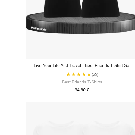
Live Your Life And Travel - Best Friends T-Shirt Set
★★★★★
(55)
Best Friends T-Shirts
34,90 €