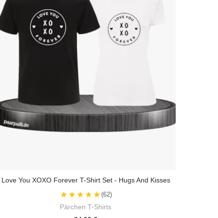
Love You XOXO Forever T-Shirt Set - Hugs And Kisses
★★★★★
(62)
Pärchen T-Shirts