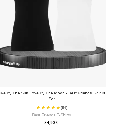
ive By The Sun Love By The Moon - Best Friends T-Shirt
Set
★★★★★
(94)
Best Friends T-Shirts
34,90 €