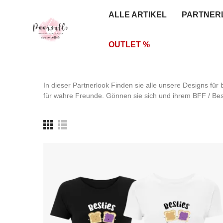
ALLE ARTIKEL
PARTNER
OUTLET %
In dieser Partnerlook Finden sie alle unsere Designs für
für wahre Freunde. Gönnen sie sich und ihrem BFF / Best