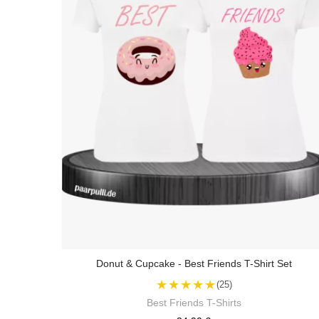
Donut & Cupcake - Best Friends T-Shirt Set
★★★★★
(25)
Best Friends T-Shirts