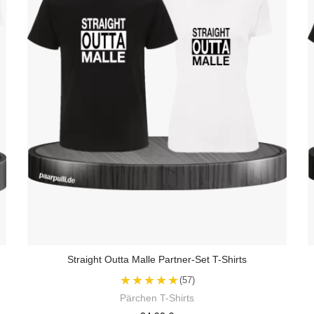
Straight Outta Malle Partner-Set T-Shirts
★★★★★
(57)
Pärchen T-Shirts