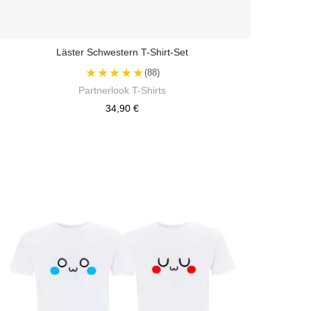
Läster Schwestern T-Shirt-Set
★★★★★
(88)
Partnerlook T-Shirts
34,90 €