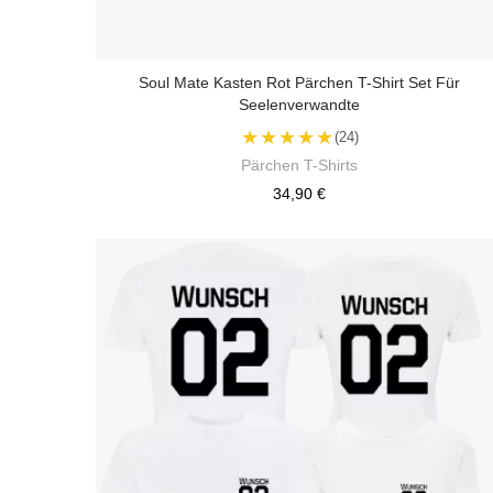
Soul Mate Kasten Rot Pärchen T-Shirt Set Für
Seelenverwandte
★★★★★
(24)
Pärchen T-Shirts
34,90 €