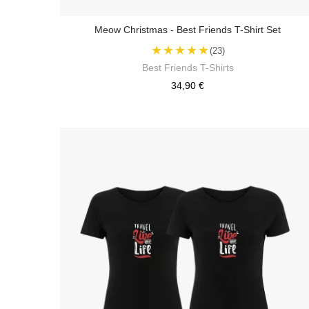
Meow Christmas - Best Friends T-Shirt Set
★★★★★
(23)
Best Friends T-Shirts
34,90 €