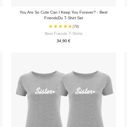
You Are So Cute Can I Keep You Forever? - Best
FriendsDu T-Shirt Set
★★★★★
(79)
Best Friends T-Shirts
34,90 €