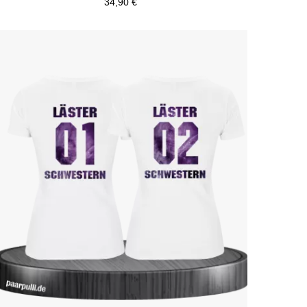
34,90 €