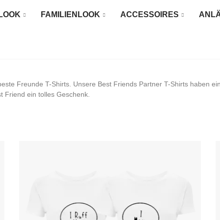
LOOK
FAMILIENLOOK
ACCESSOIRES
ANL
 beste Freunde T-Shirts. Unsere Best Friends Partner T-Shirts haben ein
 Friend ein tolles Geschenk.