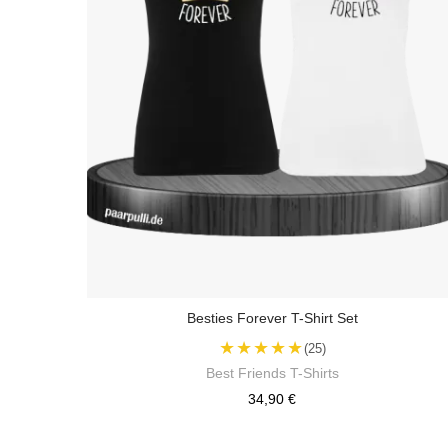
Besties Forever T-Shirt Set
★★★★★
(25)
Best Friends T-Shirts
34,90 €