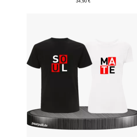
34,90 €