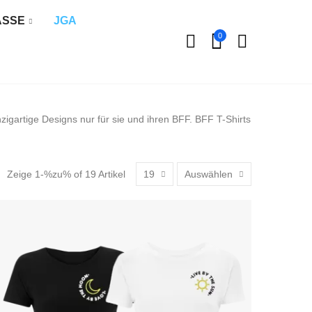
ÄSSE
JGA
0
zigartige Designs nur für sie und ihren BFF. BFF T-Shirts
Zeige 1-%zu% of 19 Artikel
19
Auswählen