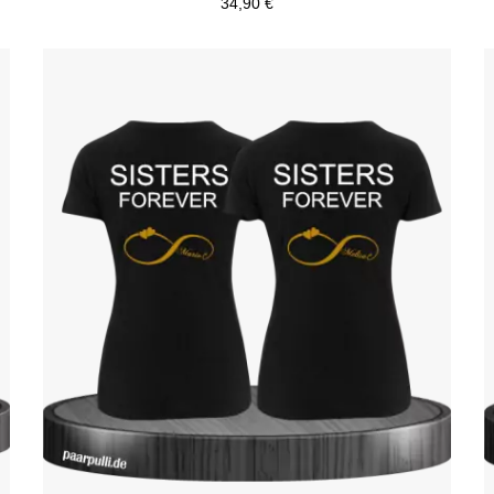
34,90 €