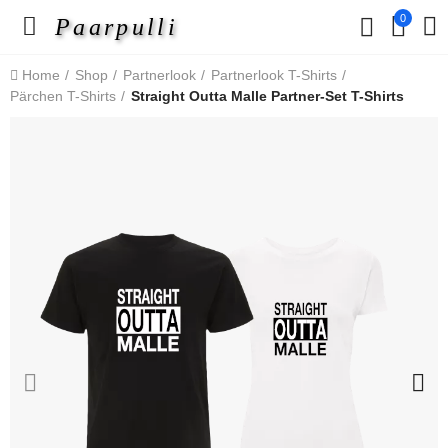
0
Paarpulli
Home
Shop
Partnerlook
Partnerlook T-Shirts
Pärchen T-Shirts
Straight Outta Malle Partner-Set T-Shirts