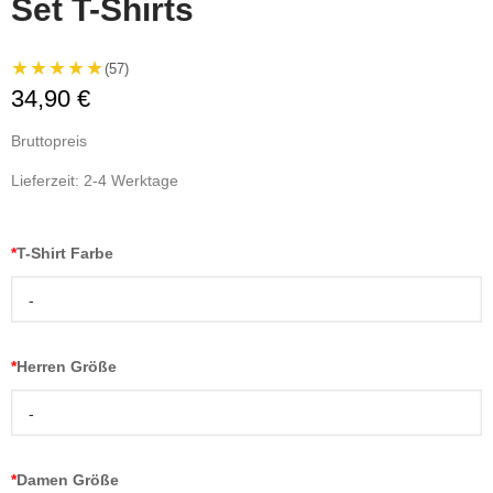
Set T-Shirts
★★★★★
(57)
34,90 €
Bruttopreis
Lieferzeit: 2-4 Werktage
*
T-Shirt Farbe
-
*
Herren Größe
-
*
Damen Größe