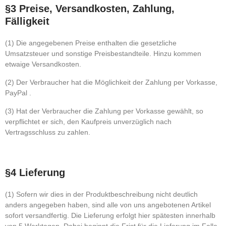
§3 Preise, Versandkosten, Zahlung,
Fälligkeit
(1) Die angegebenen Preise enthalten die gesetzliche
Umsatzsteuer und sonstige Preisbestandteile. Hinzu kommen
etwaige Versandkosten.
(2) Der Verbraucher hat die Möglichkeit der Zahlung per Vorkasse,
PayPal .
(3) Hat der Verbraucher die Zahlung per Vorkasse gewählt, so
verpflichtet er sich, den Kaufpreis unverzüglich nach
Vertragsschluss zu zahlen.
§4 Lieferung
(1) Sofern wir dies in der Produktbeschreibung nicht deutlich
anders angegeben haben, sind alle von uns angebotenen Artikel
sofort versandfertig. Die Lieferung erfolgt hier spätesten innerhalb