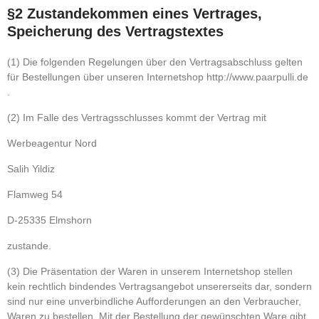
§2 Zustandekommen eines Vertrages,
Speicherung des Vertragstextes
(1) Die folgenden Regelungen über den Vertragsabschluss gelten
für Bestellungen über unseren Internetshop http://www.paarpulli.de
.
(2) Im Falle des Vertragsschlusses kommt der Vertrag mit
Werbeagentur Nord
Salih Yildiz
Flamweg 54
D-25335 Elmshorn
zustande.
(3) Die Präsentation der Waren in unserem Internetshop stellen
kein rechtlich bindendes Vertragsangebot unsererseits dar, sondern
sind nur eine unverbindliche Aufforderungen an den Verbraucher,
Waren zu bestellen. Mit der Bestellung der gewünschten Ware gibt