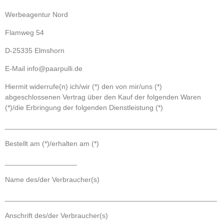
Werbeagentur Nord
Flamweg 54
D-25335 Elmshorn
E-Mail info@paarpulli.de
Hiermit widerrufe(n) ich/wir (*) den von mir/uns (*)
abgeschlossenen Vertrag über den Kauf der folgenden Waren
(*)/die Erbringung der folgenden Dienstleistung (*)
_____________________________________________________
Bestellt am (*)/erhalten am (*)
__________________
Name des/der Verbraucher(s)
_____________________________________________________
Anschrift des/der Verbraucher(s)