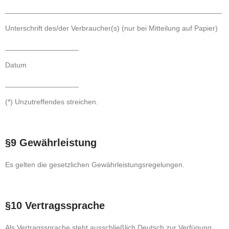
_____________________________________________________
Unterschrift des/der Verbraucher(s) (nur bei Mitteilung auf Papier)
__________________
Datum
__________________
(*) Unzutreffendes streichen.
§9 Gewährleistung
Es gelten die gesetzlichen Gewährleistungsregelungen.
§10 Vertragssprache
Als Vertragssprache steht ausschließlich Deutsch zur Verfügung.