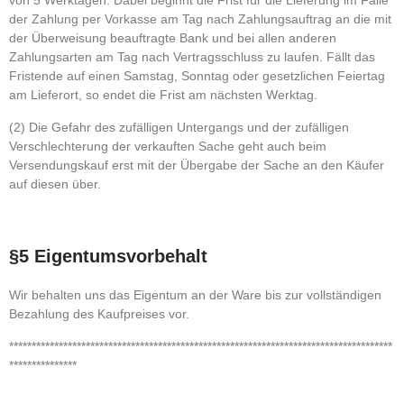
von 5 Werktagen. Dabei beginnt die Frist für die Lieferung im Falle
der Zahlung per Vorkasse am Tag nach Zahlungsauftrag an die mit
der Überweisung beauftragte Bank und bei allen anderen
Zahlungsarten am Tag nach Vertragsschluss zu laufen. Fällt das
Fristende auf einen Samstag, Sonntag oder gesetzlichen Feiertag
am Lieferort, so endet die Frist am nächsten Werktag.
(2) Die Gefahr des zufälligen Untergangs und der zufälligen
Verschlechterung der verkauften Sache geht auch beim
Versendungskauf erst mit der Übergabe der Sache an den Käufer
auf diesen über.
§5 Eigentumsvorbehalt
Wir behalten uns das Eigentum an der Ware bis zur vollständigen
Bezahlung des Kaufpreises vor.
*************************************************************************************
***************