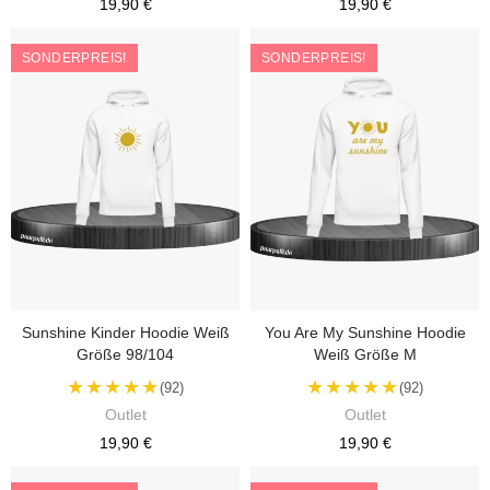
19,90 €
19,90 €
SONDERPREIS!
SONDERPREIS!
Sunshine Kinder Hoodie Weiß
You Are My Sunshine Hoodie
Größe 98/104
Weiß Größe M
★★★★★
★★★★★
(92)
(92)
Outlet
Outlet
19,90 €
19,90 €