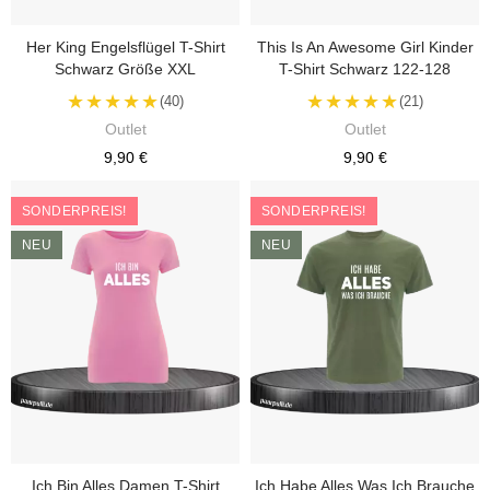
Her King Engelsflügel T-Shirt
This Is An Awesome Girl Kinder
Schwarz Größe XXL
T-Shirt Schwarz 122-128
★★★★★
★★★★★
(40)
(21)
Outlet
Outlet
9,90 €
9,90 €
SONDERPREIS!
SONDERPREIS!
NEU
NEU
Ich Bin Alles Damen T-Shirt
Ich Habe Alles Was Ich Brauche