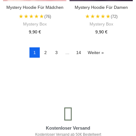
Mystery Hoodie Für Mädchen
Mystery Hoodie Für Damen
★★★★★
★★★★★
(76)
(72)
Mystery Box
Mystery Box
9,90 €
9,90 €
1
2
3
…
14
Weiter »
Kontrolliere deine Privatsphäre
Kostenloser Versand
Kostenloser Versand ab 50€ Bestellwert