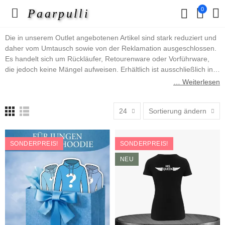
0
Paarpulli
Die in unserem Outlet angebotenen Artikel sind stark reduziert und
daher vom Umtausch sowie von der Reklamation ausgeschlossen.
Es handelt sich um Rückläufer, Retourenware oder Vorführware,
die jedoch keine Mängel aufweisen. Erhältlich ist ausschließlich in
der auf dem Bild gezeigten Ausführung erhältlich.
… Weiterlesen
24
Sortierung ändern
SONDERPREIS!
SONDERPREIS!
NEU