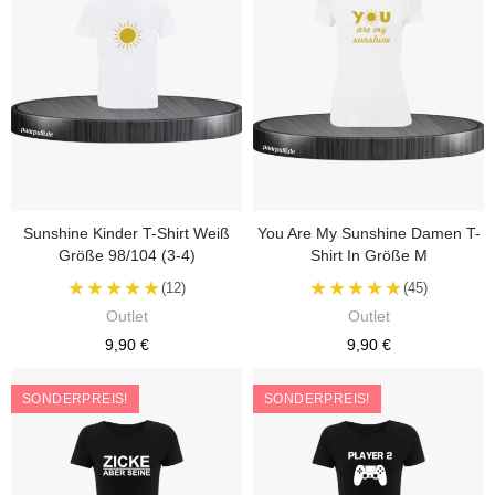
Sunshine Kinder T-Shirt Weiß
You Are My Sunshine Damen T-
Größe 98/104 (3-4)
Shirt In Größe M
★★★★★
★★★★★
(12)
(45)
Outlet
Outlet
9,90 €
9,90 €
SONDERPREIS!
SONDERPREIS!