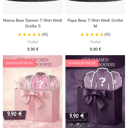
Mama Bear Damen T-Shirt Weiß
Papa Bear T-Shirt Weiß Größe
Größe S
M
★★★★★
★★★★★
(96)
(85)
Outlet
Outlet
9,90 €
9,90 €
SONDERPREIS!
SONDERPREIS!