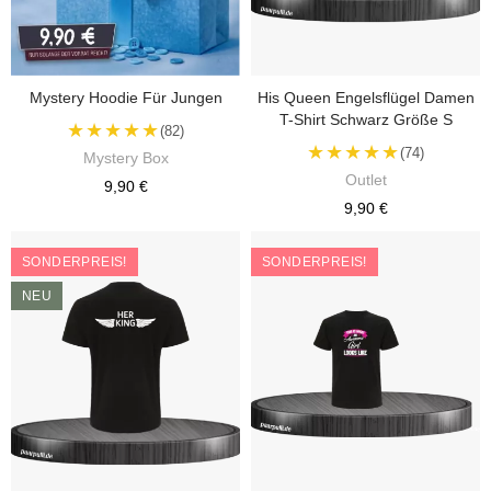
Mystery Hoodie Für Jungen
His Queen Engelsflügel Damen
T-Shirt Schwarz Größe S
★★★★★
(82)
★★★★★
(74)
Mystery Box
Outlet
9,90 €
9,90 €
SONDERPREIS!
SONDERPREIS!
NEU