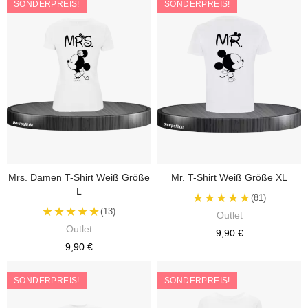
SONDERPREIS!
SONDERPREIS!
Mrs. Damen T-Shirt Weiß Größe
Mr. T-Shirt Weiß Größe XL
L
★★★★★
(81)
★★★★★
(13)
Outlet
Outlet
9,90 €
9,90 €
SONDERPREIS!
SONDERPREIS!