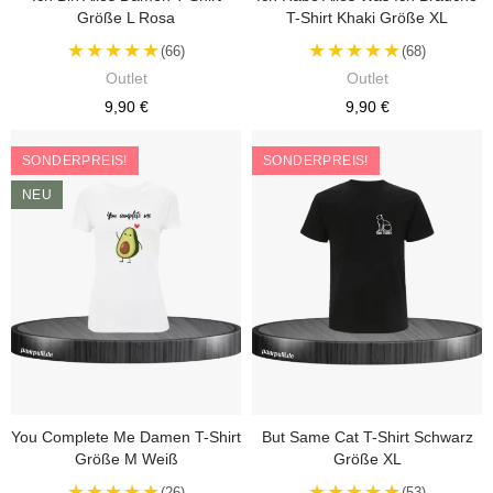
Größe L Rosa
T-Shirt Khaki Größe XL
★★★★★
★★★★★
(66)
(68)
Outlet
Outlet
9,90 €
9,90 €
SONDERPREIS!
SONDERPREIS!
NEU
You Complete Me Damen T-Shirt
But Same Cat T-Shirt Schwarz
Größe M Weiß
Größe XL
★★★★★
★★★★★
(26)
(53)