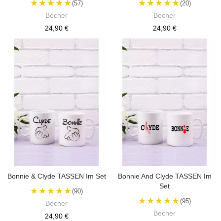
★★★★★
★★★★★
(57)
(20)
Becher
Becher
24,90 €
24,90 €
Bonnie & Clyde TASSEN Im Set
Bonnie And Clyde TASSEN Im
Set
★★★★★
(90)
★★★★★
(95)
Becher
Becher
24,90 €