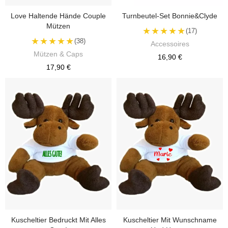
Love Haltende Hände Couple
Turnbeutel-Set Bonnie&Clyde
Mützen
★★★★★
(17)
★★★★★
(38)
Accessoires
Mützen & Caps
16,90 €
17,90 €
Kuscheltier Bedruckt Mit Alles
Kuscheltier Mit Wunschname