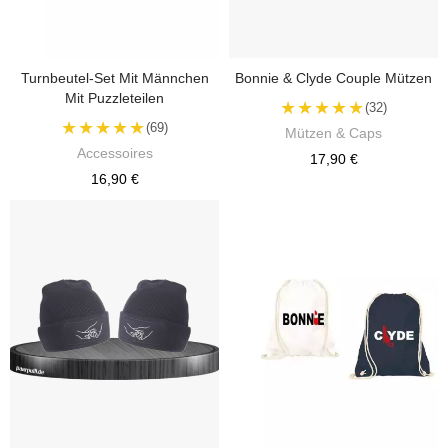
Turnbeutel-Set Mit Männchen
Bonnie & Clyde Couple Mützen
Mit Puzzleteilen
★★★★★
(32)
★★★★★
(69)
Mützen & Caps
Accessoires
17,90 €
16,90 €