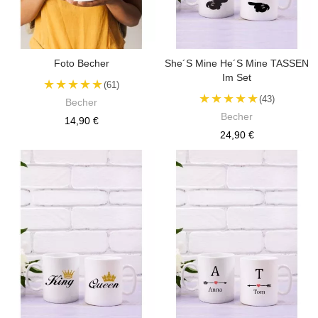
Foto Becher
She´s Mine He´s Mine TASSEN
Im Set
★★★★★
(61)
★★★★★
(43)
Becher
Becher
14,90 €
24,90 €