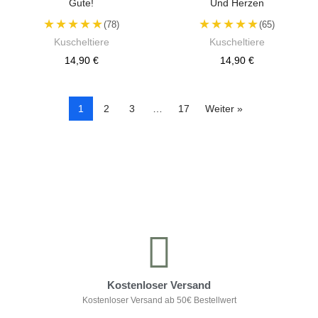
Gute!
Und Herzen
★★★★★
★★★★★
(78)
(65)
Kuscheltiere
Kuscheltiere
14,90 €
14,90 €
1
2
3
…
17
Weiter »
Kontrolliere deine Privatsphäre
Kostenloser Versand
Kostenloser Versand ab 50€ Bestellwert