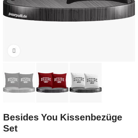
Click to enlarge
Besides You Kissenbezüge
Set