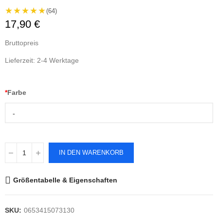
★★★★★
(64)
17,90 €
Bruttopreis
Lieferzeit: 2-4 Werktage
*
Farbe
-
IN DEN WARENKORB
Größentabelle & Eigenschaften
SKU:
0653415073130