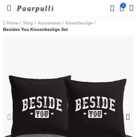
0
Paarpulli
Home
Shop
Accessoires
Kissenbezüge
Besides You Kissenbezüge Set