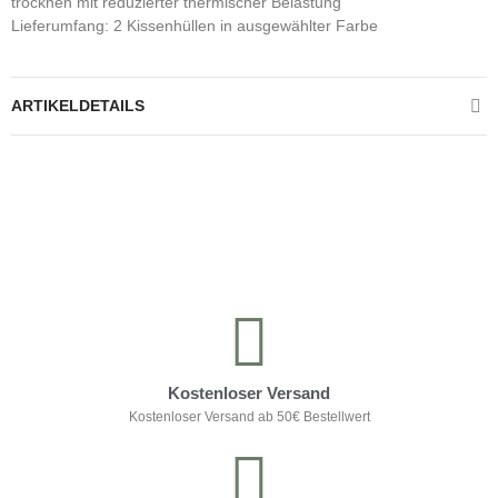
trocknen mit reduzierter thermischer Belastung
Lieferumfang: 2 Kissenhüllen in ausgewählter Farbe
ARTIKELDETAILS
Kontrolliere deine Privatsphäre
Kostenloser Versand
Kostenloser Versand ab 50€ Bestellwert