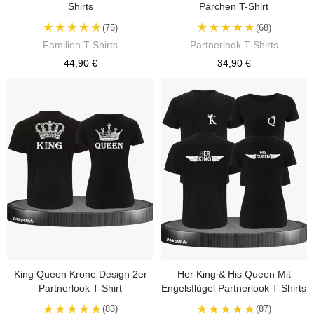
Shirts
Pärchen T-Shirt
★★★★★
★★★★★
(75)
(68)
Familien T-Shirts
Partnerlook T-Shirts
44,90 €
34,90 €
King Queen Krone Design 2er
Her King & His Queen Mit
Partnerlook T-Shirt
Engelsflügel Partnerlook T-Shirts
★★★★★
★★★★★
(83)
(87)