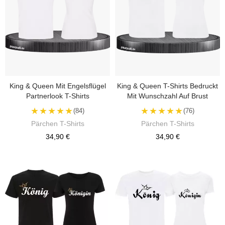
King & Queen Mit Engelsflügel
King & Queen T-Shirts Bedruckt
Partnerlook T-Shirts
Mit Wunschzahl Auf Brust
★★★★★
★★★★★
(84)
(76)
Pärchen T-Shirts
Pärchen T-Shirts
34,90 €
34,90 €