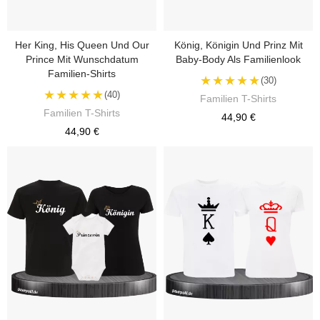
Her King, His Queen Und Our
König, Königin Und Prinz Mit
Prince Mit Wunschdatum
Baby-Body Als Familienlook
Familien-Shirts
★★★★★
(30)
★★★★★
(40)
Familien T-Shirts
Familien T-Shirts
44,90 €
44,90 €