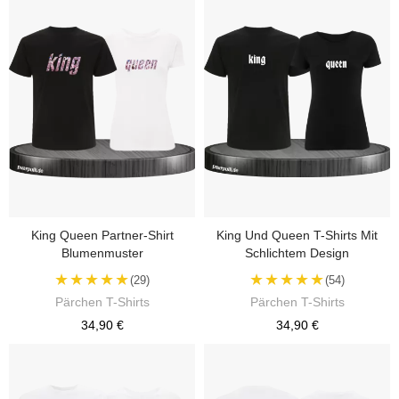
King Queen Partner-Shirt
King Und Queen T-Shirts Mit
Blumenmuster
Schlichtem Design
★★★★★
★★★★★
(29)
(54)
Pärchen T-Shirts
Pärchen T-Shirts
34,90 €
34,90 €