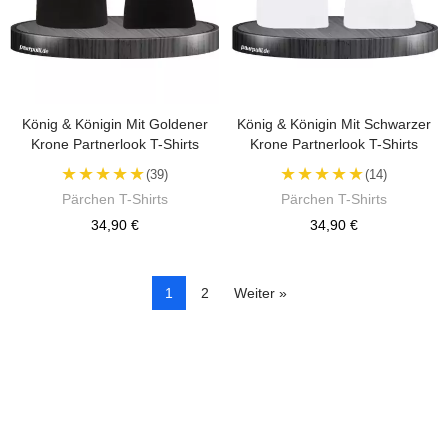
König & Königin Mit Goldener
König & Königin Mit Schwarzer
Krone Partnerlook T-Shirts
Krone Partnerlook T-Shirts
★★★★★
★★★★★
(39)
(14)
Pärchen T-Shirts
Pärchen T-Shirts
34,90 €
34,90 €
1
2
Weiter »
Kontrolliere deine Privatsphäre