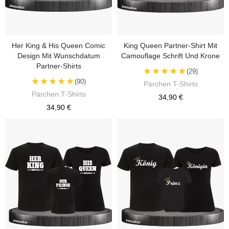
Her King & His Queen Comic
King Queen Partner-Shirt Mit
Design Mit Wunschdatum
Camouflage Schrift Und Krone
Partner-Shirts
★★★★★
(29)
★★★★★
(90)
Pärchen T-Shirts
Pärchen T-Shirts
34,90 €
34,90 €