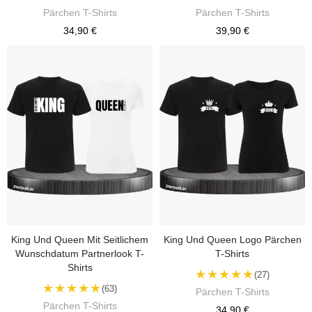
Pärchen T-Shirts
Pärchen T-Shirts
34,90 €
39,90 €
King Und Queen Mit Seitlichem
King Und Queen Logo Pärchen
Wunschdatum Partnerlook T-
T-Shirts
Shirts
★★★★★
(27)
★★★★★
(63)
Pärchen T-Shirts
Pärchen T-Shirts
34,90 €