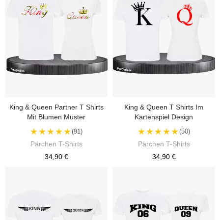
King & Queen Partner T Shirts
King & Queen T Shirts Im
Mit Blumen Muster
Kartenspiel Design
★★★★★
★★★★★
(91)
(50)
Pärchen T-Shirts
Pärchen T-Shirts
34,90 €
34,90 €