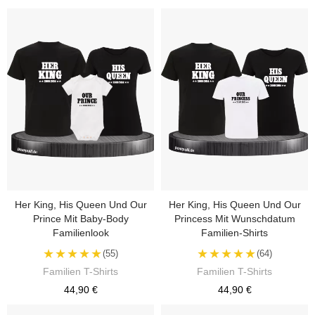
Her King, His Queen Und Our
Her King, His Queen Und Our
Prince Mit Baby-Body
Princess Mit Wunschdatum
Familienlook
Familien-Shirts
★★★★★
★★★★★
(55)
(64)
Familien T-Shirts
Familien T-Shirts
44,90 €
44,90 €