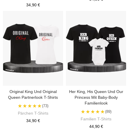
34,90 €
Original King Und Original
Her King, His Queen Und Our
Queen Partnerlook T-Shirts
Princess Mit Baby-Body
Familienlook
★★★★★
(73)
★★★★★
(89)
Pärchen T-Shirts
Familien T-Shirts
34,90 €
44,90 €