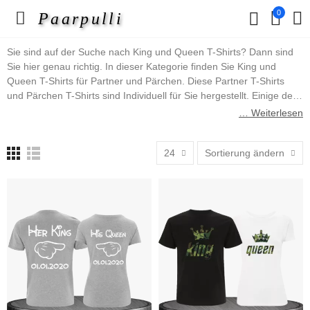
0
Paarpulli
Sie sind auf der Suche nach King und Queen T-Shirts? Dann sind
Sie hier genau richtig. In dieser Kategorie finden Sie King und
Queen T-Shirts für Partner und Pärchen. Diese Partner T-Shirts
und Pärchen T-Shirts sind Individuell für Sie hergestellt. Einige der
vielen Designs sind ausgestattet mit Individualisierungen sodass sie
… Weiterlesen
Wunschtext und Wunschdaten eintragen können. Wir wünschen
Ihnen viel Spaß beim aussuchen ihres Lieblings Partner T-Shirts.
24
Sortierung ändern