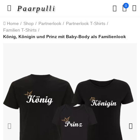
0
Paarpulli
Home
Shop
Partnerlook
Partnerlook T-Shirts
Familien T-Shirts
König, Königin und Prinz mit Baby-Body als Familienlook