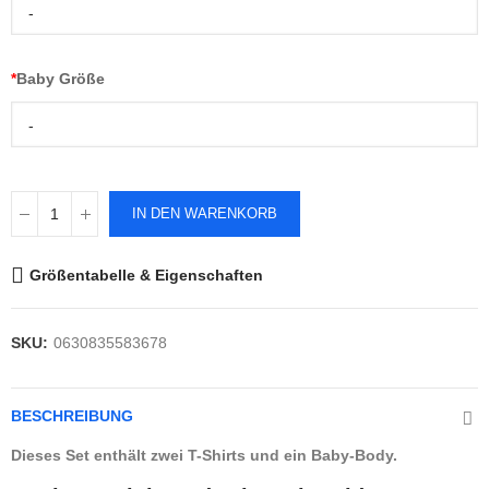
-
*
Baby Größe
-
IN DEN WARENKORB
Größentabelle & Eigenschaften
SKU:
0630835583678
BESCHREIBUNG
Dieses Set enthält zwei T-Shirts und ein Baby-Body.