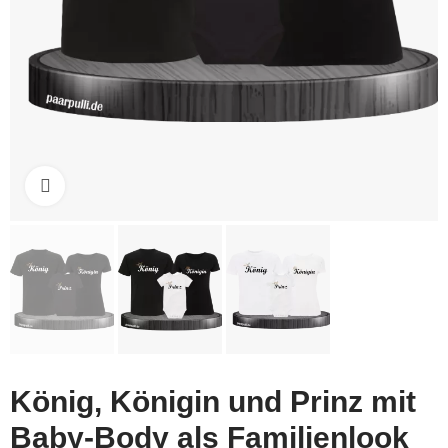
Click to enlarge
König, Königin und Prinz mit
Baby-Body als Familienlook