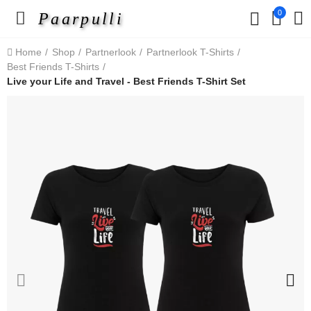
0
Paarpulli
Home
Shop
Partnerlook
Partnerlook T-Shirts
Best Friends T-Shirts
Live your Life and Travel - Best Friends T-Shirt Set