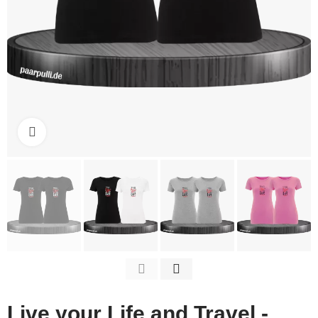
Click to enlarge
Live your Life and Travel -