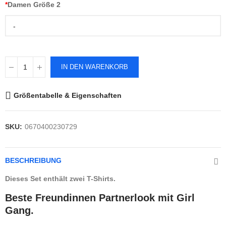
*
Damen Größe 2
-
IN DEN WARENKORB
Größentabelle & Eigenschaften
SKU:
0670400230729
BESCHREIBUNG
Dieses Set enthält zwei T-Shirts.
Beste Freundinnen Partnerlook mit Girl
Gang.