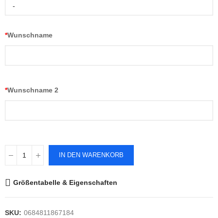
-
*
Wunschname
*
Wunschname 2
IN DEN WARENKORB
Größentabelle & Eigenschaften
SKU:
0684811867184