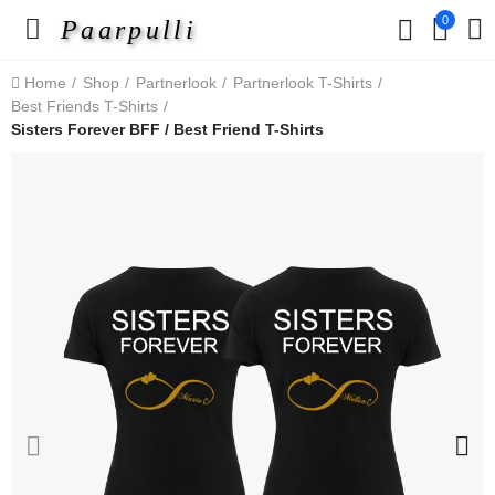
0
Paarpulli
Home
Shop
Partnerlook
Partnerlook T-Shirts
Best Friends T-Shirts
Sisters Forever BFF / Best Friend T-Shirts