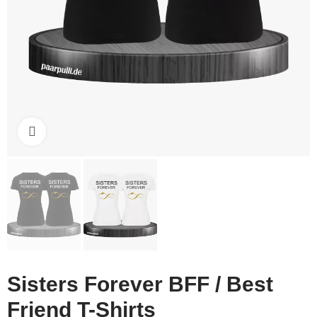
Click to enlarge
Sisters Forever BFF / Best
Friend T-Shirts