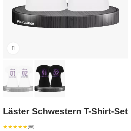
Click to enlarge
Läster Schwestern T-Shirt-Set
★★★★★
(88)