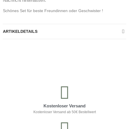
Nachricht hinterlassen.
Schönes Set für beste Freundinnen oder Geschwister !
ARTIKELDETAILS
Kontrolliere deine Privatsphäre
Kostenloser Versand
Kostenloser Versand ab 50€ Bestellwert