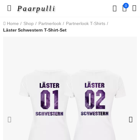
0
Paarpulli
Home
Shop
Partnerlook
Partnerlook T-Shirts
Läster Schwestern T-Shirt-Set