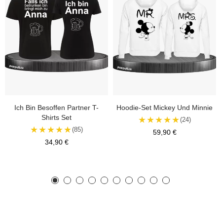
Ich Bin Besoffen Partner T-
Hoodie-Set Mickey Und Minnie
Shirts Set
★★★★★
(24)
★★★★★
(85)
59,90 €
34,90 €
Kontrolliere deine Privatsphäre