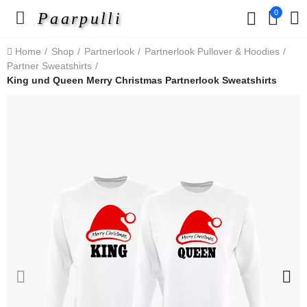
0
Paarpulli
Home
Shop
Partnerlook
Partnerlook Pullover & Hoodies
Partner Sweatshirts
King und Queen Merry Christmas Partnerlook Sweatshirts