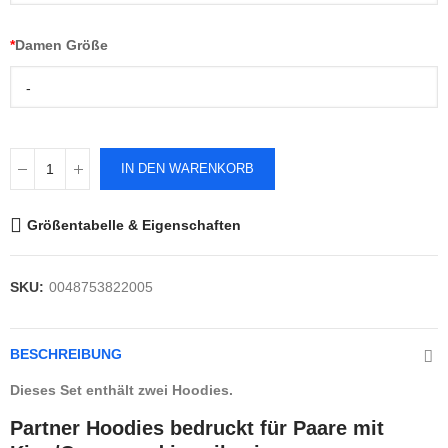
*
Damen Größe
-
IN DEN WARENKORB
Größentabelle & Eigenschaften
SKU:
0048753822005
BESCHREIBUNG
Dieses Set enthält zwei Hoodies.
Partner Hoodies bedruckt für Paare mit