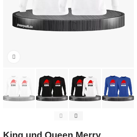
Click to enlarge
King und Queen Merry