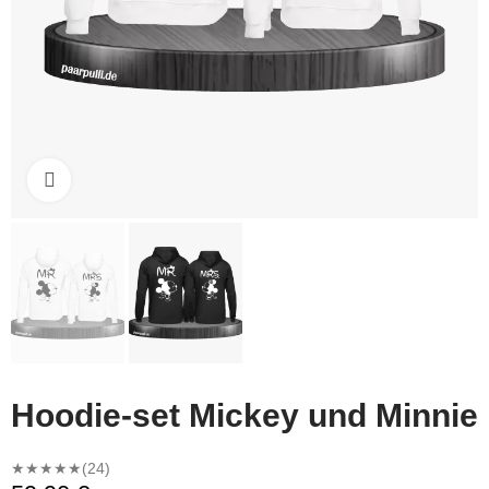
Click to enlarge
Hoodie-set Mickey und Minnie
★★★★★
(24)