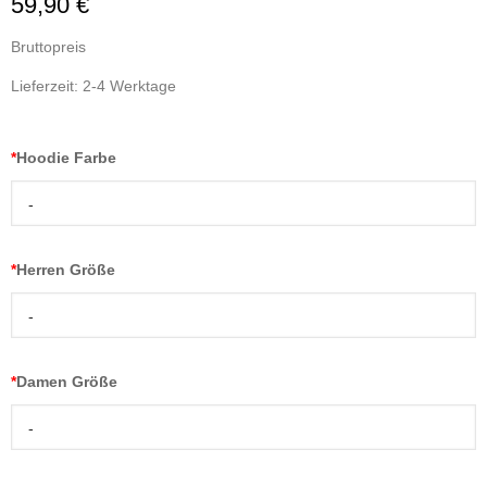
59,90 €
Bruttopreis
Lieferzeit: 2-4 Werktage
*
Hoodie Farbe
-
*
Herren Größe
-
*
Damen Größe
-