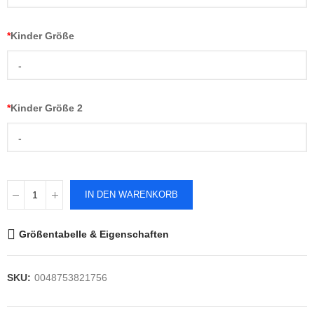
*
Kinder Größe
-
*
Kinder Größe 2
-
IN DEN WARENKORB
Größentabelle & Eigenschaften
SKU:
0048753821756