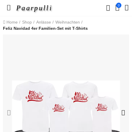
0
Paarpulli
Home
Shop
Anlässe
Weihnachten
Feliz Navidad 4er Familien-Set mit T-Shirts