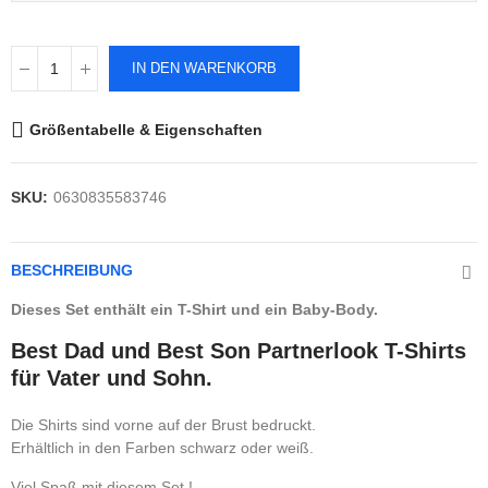
IN DEN WARENKORB
Größentabelle & Eigenschaften
SKU:
0630835583746
BESCHREIBUNG
Dieses Set enthält ein T-Shirt und ein Baby-Body.
Best Dad und Best Son Partnerlook T-Shirts
für Vater und Sohn.
Die Shirts sind vorne auf der Brust bedruckt.
Erhältlich in den Farben schwarz oder weiß.
Viel Spaß mit diesem Set !