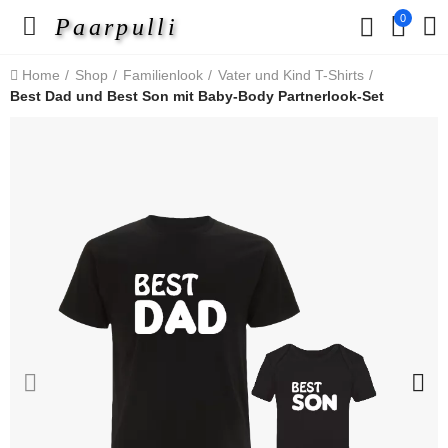
0
Paarpulli
Home
Shop
Familienlook
Vater und Kind T-Shirts
Best Dad und Best Son mit Baby-Body Partnerlook-Set