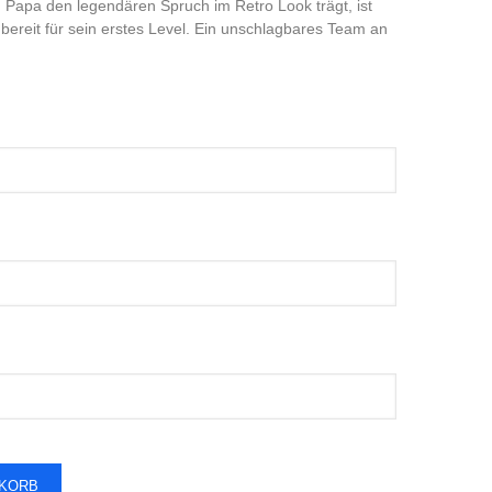
Papa den legendären Spruch im Retro Look trägt, ist
bereit für sein erstes Level. Ein unschlagbares Team an
NKORB