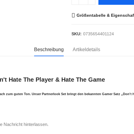
Größentabelle & Eigenschaf
SKU:
0735654401124
Beschreibung
Artikeldetails
on't Hate The Player & Hate The Game
nfach zum guten Ton. Unser Partnerlook Set bringt den bekannten Gamer Satz
„Don't 
e Nachricht hinterlassen.