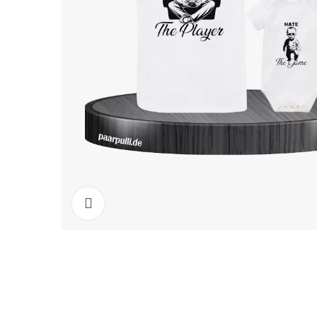
Click to enlarge