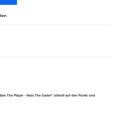
ten
Hate The Player - Hate The Game“
stilvoll auf den Punkt und