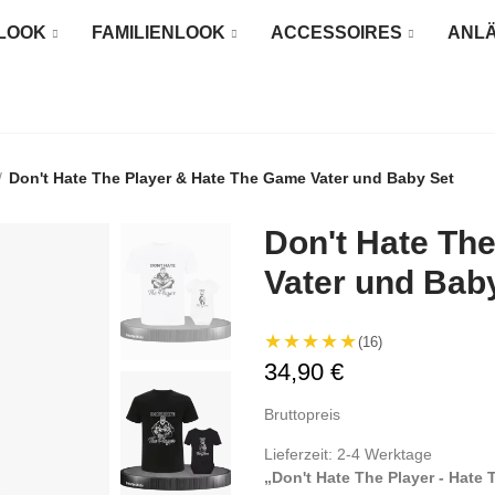
LOOK
FAMILIENLOOK
ACCESSOIRES
ANL
Don't Hate The Player & Hate The Game Vater und Baby Set
Don't Hate Th
Vater und Bab
★★★★★
(16)
34,90 €
Bruttopreis
Lieferzeit: 2-4 Werktage
„Don't Hate The Player - Hate