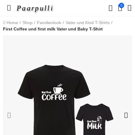
0
Paarpulli
Home
Shop
Familienlook
Vater und Kind T-Shirts
First Coffee und first milk Vater und Baby T-Shirt