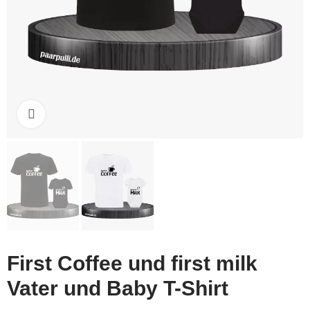
Click to enlarge
First Coffee und first milk
Vater und Baby T-Shirt