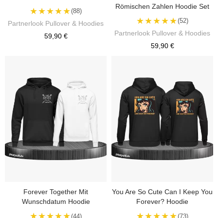
Römischen Zahlen Hoodie Set
★★★★★
(88)
★★★★★
(52)
Partnerlook Pullover & Hoodies
Partnerlook Pullover & Hoodies
59,90 €
59,90 €
Forever Together Mit
You Are So Cute Can I Keep You
Wunschdatum Hoodie
Forever? Hoodie
★★★★★
★★★★★
(44)
(73)