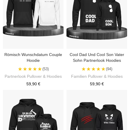
Römisch Wunschdatum Couple
Cool Dad Und Cool Son Vater
Hoodie
Sohn Partnerlook Hoodies
★★★★★
★★★★★
(53)
(94)
Partnerlook Pullover & Hoodies
Familien Pullover & Hoodies
59,90 €
59,90 €