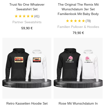
Trust No One Whatever
The Original The Remix Mit
Sweatshirt Set
Wunschdatum 3er Set
Familienlook Mit Baby Body
★★★★★
(41)
★★★★★
(79)
Partner Sweatshirts
Familien Pullover & Hoodies
59,90 €
79,90 €
Retro Kassetten Hoodie Set
Rose Mit Wunschdatum In