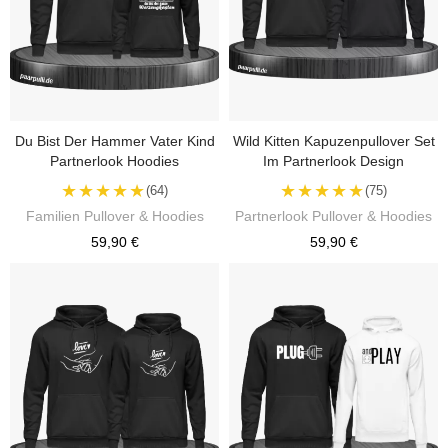
Du Bist Der Hammer Vater Kind
Wild Kitten Kapuzenpullover Set
Partnerlook Hoodies
Im Partnerlook Design
★★★★★
★★★★★
(64)
(75)
Familien Pullover & Hoodies
Partnerlook Pullover & Hoodies
59,90 €
59,90 €