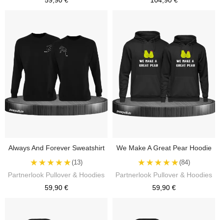
59,90 €
104,90 €
Always And Forever Sweatshirt
We Make A Great Pear Hoodie
★★★★★
★★★★★
(13)
(84)
Partnerlook Pullover & Hoodies
Partnerlook Pullover & Hoodies
59,90 €
59,90 €