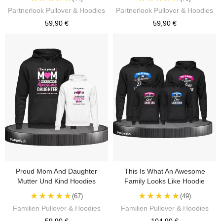
Partnerlook Pullover & Hoodies
Partnerlook Pullover & Hoodies
59,90 €
59,90 €
Proud Mom And Daughter
This Is What An Awesome
Mutter Und Kind Hoodies
Family Looks Like Hoodie
★★★★★
★★★★★
(67)
(49)
Familien Pullover & Hoodies
Familien Pullover & Hoodies