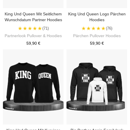
King Und Queen Mit Seitlichem
King Und Queen Logo Pärchen
Wunschdatum Partner Hoodies
Hoodies
★★★★★
★★★★★
(71)
(76)
Partnerlook Pullover & Hoodies
Pärchen Pullover Hoodies
59,90 €
59,90 €