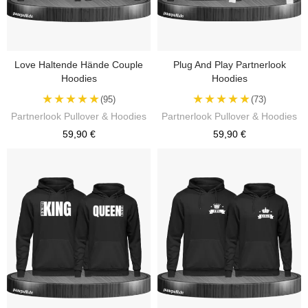
Love Haltende Hände Couple
Plug And Play Partnerlook
Hoodies
Hoodies
★★★★★
★★★★★
(95)
(73)
Partnerlook Pullover & Hoodies
Partnerlook Pullover & Hoodies
59,90 €
59,90 €