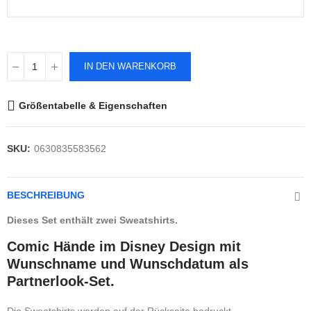
IN DEN WARENKORB
Größentabelle & Eigenschaften
SKU:
0630835583562
BESCHREIBUNG
Dieses Set enthält zwei Sweatshirts.
Comic Hände im Disney Design mit
Wunschname und Wunschdatum als
Partnerlook-Set.