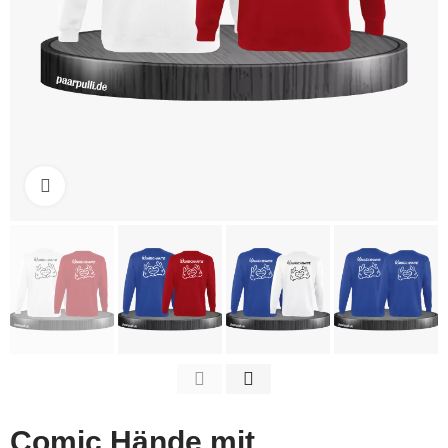
Click to enlarge
Comic Hände mit