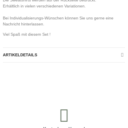
Die Sweatshirts werden auf der Rückseite bedruckt.
Erhältlich in vielen verschiedenen Variationen.
Bei Individualisierungs-Wünschen können Sie uns gerne eine
Nachricht hinterlassen.
Viel Spaß mit diesem Set !
ARTIKELDETAILS
Kontrolliere deine Privatsphäre