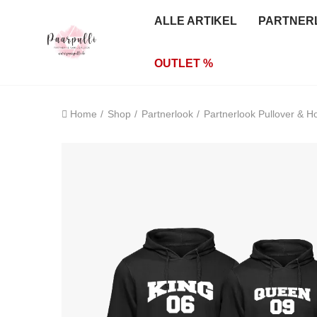
ALLE ARTIKEL
PARTNER
OUTLET %
Home
Shop
Partnerlook
Partnerlook Pullover & H