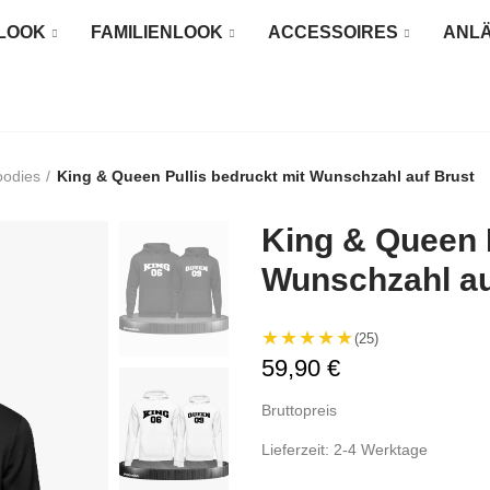
LOOK
FAMILIENLOOK
ACCESSOIRES
ANL
oodies
King & Queen Pullis bedruckt mit Wunschzahl auf Brust
King & Queen P
Wunschzahl au
★★★★★
(25)
59,90 €
Bruttopreis
Lieferzeit: 2-4 Werktage