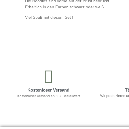
Die Hoodies sind vorne auf der Brust bedruckt.
Erhältlich in den Farben schwarz oder weiß.
Viel Spaß mit diesem Set !
Kontrolliere deine Privatsphäre
Kostenloser Versand
T
Wir produzieren u
Kostenloser Versand ab 50€ Bestellwert