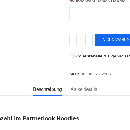
*
Wunschzahl Damen Hoodie
IN DEN WARE
Größentabelle & Eigenschaf
SKU:
0630835582886
Beschreibung
Artikeldetails
zahl im Partnerlook Hoodies.