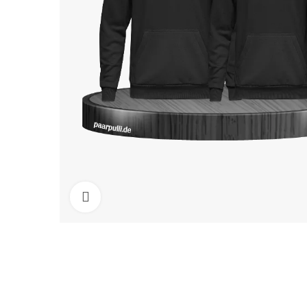
Click to enlarge