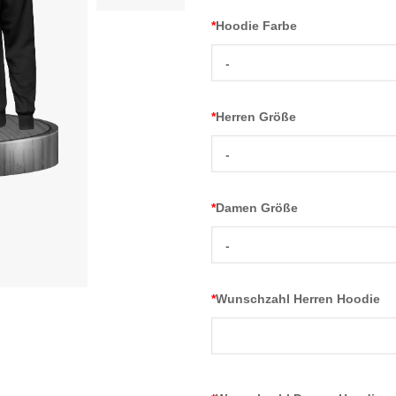
*
Hoodie Farbe
-
*
Herren Größe
-
*
Damen Größe
-
*
Wunschzahl Herren Hoodie