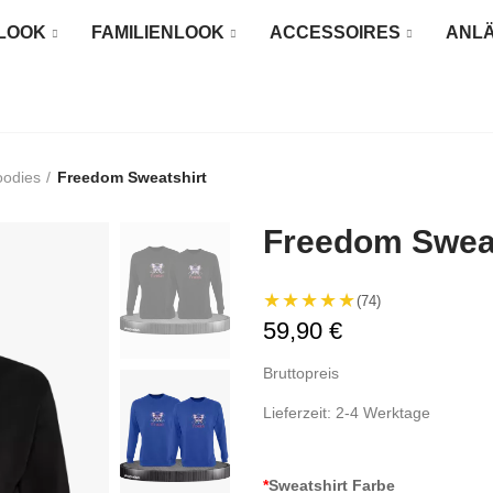
LOOK
FAMILIENLOOK
ACCESSOIRES
ANL
oodies
Freedom Sweatshirt
Freedom Sweat
★★★★★
(74)
59,90 €
Bruttopreis
Lieferzeit: 2-4 Werktage
*
Sweatshirt Farbe