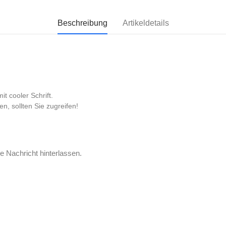
Beschreibung
Artikeldetails
t cooler Schrift.
n, sollten Sie zugreifen!
e Nachricht hinterlassen.