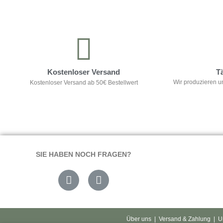
Kontrolliere deine Privatsphäre
Kostenloser Versand
T
Wir produzieren u
Kostenloser Versand ab 50€ Bestellwert
SIE HABEN NOCH FRAGEN?
Über uns
|
Versand & Zahlung
|
U