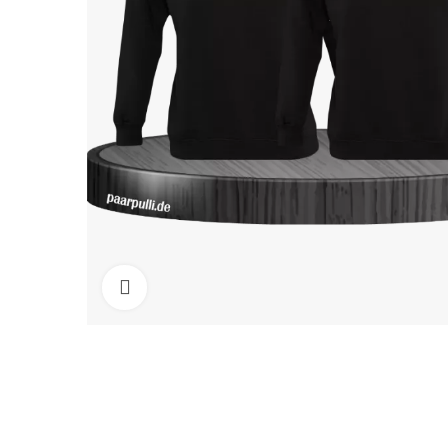
Click to enlarge