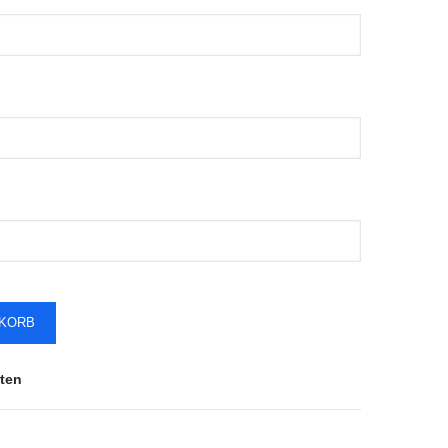
NKORB
ten