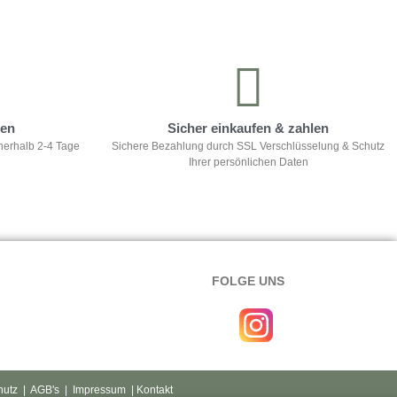
ten
Sicher einkaufen & zahlen
nerhalb 2-4 Tage
Sichere Bezahlung durch SSL Verschlüsselung & Schutz
Ihrer persönlichen Daten
FOLGE UNS
hutz
|
AGB's
|
Impressum
| Kontakt