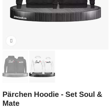
Click to enlarge
Pärchen Hoodie - Set Soul &
Mate