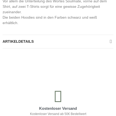
Vor allem die Unterteilung des Wortes Soulmate, vorne auf dem
Shirt, auf zwei T-Shirts sorgt für eine gewisse Zugehörigkeit
zueinander.
Die beiden Hoodies sind in den Farben schwarz und weiß
erhältlich.
ARTIKELDETAILS
Kontrolliere deine Privatsphäre
Kostenloser Versand
Kostenloser Versand ab 50€ Bestellwert