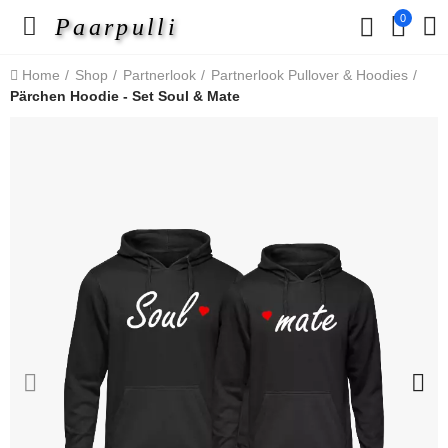
0
Paarpulli
Home
Shop
Partnerlook
Partnerlook Pullover & Hoodies
Pärchen Hoodie - Set Soul & Mate