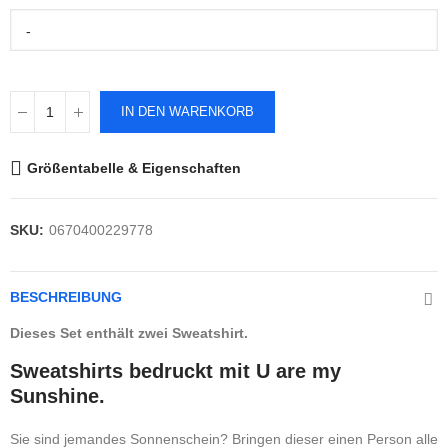
-
IN DEN WARENKORB
Größentabelle & Eigenschaften
SKU:
0670400229778
BESCHREIBUNG
Dieses Set enthält zwei Sweatshirt.
Sweatshirts bedruckt mit U are my
Sunshine.
Sie sind jemandes Sonnenschein? Bringen dieser einen Person alle