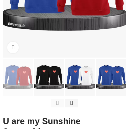
Click to enlarge
U are my Sunshine