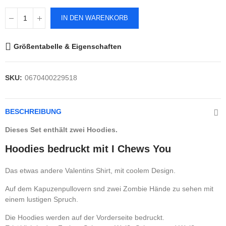
IN DEN WARENKORB
Größentabelle & Eigenschaften
SKU:
0670400229518
BESCHREIBUNG
Dieses Set enthält zwei Hoodies.
Hoodies bedruckt mit I Chews You
Das etwas andere Valentins Shirt, mit coolem Design.
Auf dem Kapuzenpullovern snd zwei Zombie Hände zu sehen mit
einem lustigen Spruch.
Die Hoodies werden auf der Vorderseite bedruckt.