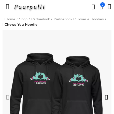
0
Paarpulli
Home
Shop
Partnerlook
Partnerlook Pullover & Hoodies
I Chews You Hoodie