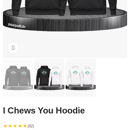
Click to enlarge
I Chews You Hoodie
★★★★★
(92)