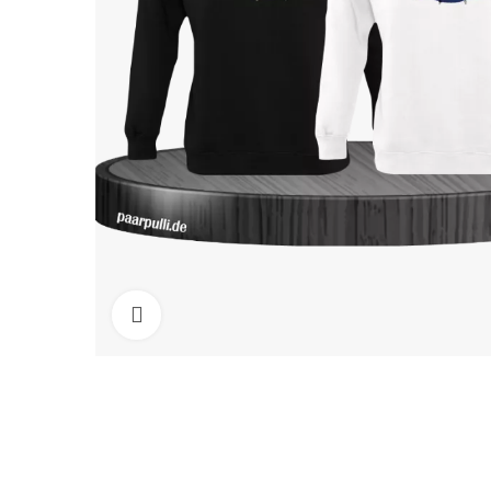
Click to enlarge