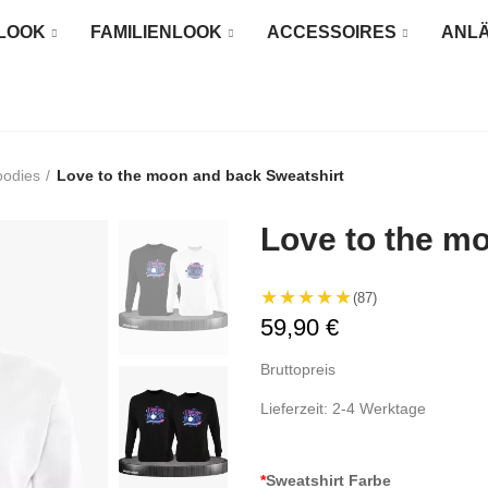
LOOK
FAMILIENLOOK
ACCESSOIRES
ANL
oodies
Love to the moon and back Sweatshirt
Love to the m
★★★★★
(87)
59,90 €
Bruttopreis
Lieferzeit: 2-4 Werktage
*
Sweatshirt Farbe