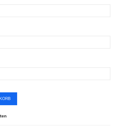
NKORB
ten