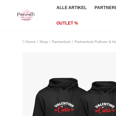
ALLE ARTIKEL
PARTNER
OUTLET %
Home
Shop
Partnerlook
Partnerlook Pullover & H