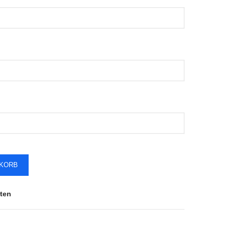
NKORB
ten