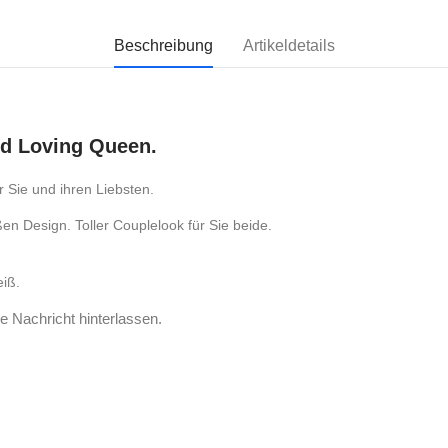
Beschreibung
Artikeldetails
nd Loving Queen.
r Sie und ihren Liebsten.
n Design. Toller Couplelook für Sie beide.
iß.
e Nachricht hinterlassen.