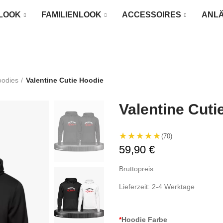
LOOK
FAMILIENLOOK
ACCESSOIRES
ANL
oodies
Valentine Cutie Hoodie
Valentine Cuti
★★★★★
(70)
59,90 €
Bruttopreis
Lieferzeit: 2-4 Werktage
*
Hoodie Farbe