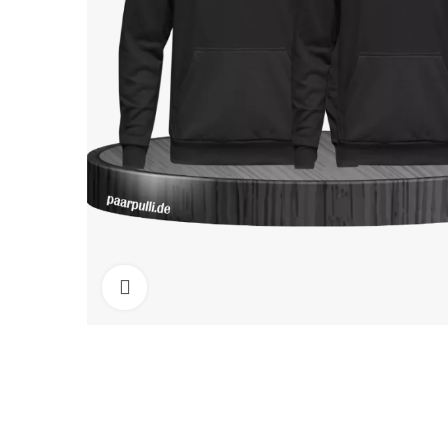
Click to enlarge