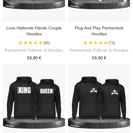
Love Haltende Hände Couple
Plug And Play Partnerlook
Hoodies
Hoodies
★★★★★
★★★★★
(95)
(73)
Partnerlook Pullover & Hoodies
Partnerlook Pullover & Hoodies
59,90 €
59,90 €