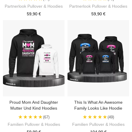
Partnerlook Pullover & Hoodies
Partnerlook Pullover & Hoodies
59,90 €
59,90 €
Proud Mom And Daughter
This Is What An Awesome
Mutter Und Kind Hoodies
Family Looks Like Hoodie
★★★★★
★★★★★
(67)
(49)
Familien Pullover & Hoodies
Familien Pullover & Hoodies