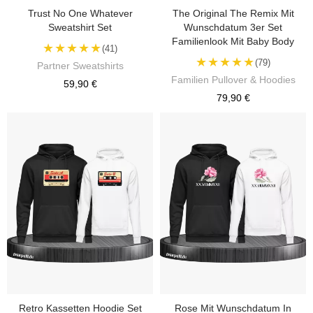
Trust No One Whatever
The Original The Remix Mit
Sweatshirt Set
Wunschdatum 3er Set
Familienlook Mit Baby Body
★★★★★
(41)
★★★★★
(79)
Partner Sweatshirts
Familien Pullover & Hoodies
59,90 €
79,90 €
Retro Kassetten Hoodie Set
Rose Mit Wunschdatum In