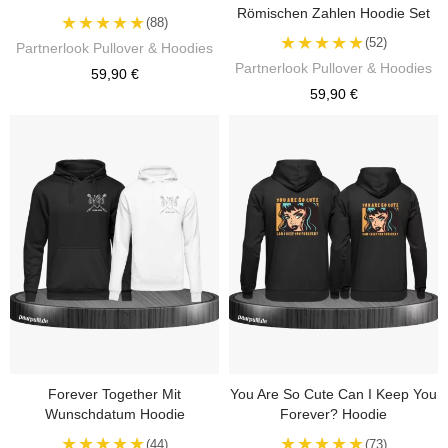
Römischen Zahlen Hoodie Set
★★★★★
(88)
★★★★★
(52)
Partnerlook Pullover & Hoodies
Partnerlook Pullover & Hoodies
59,90 €
59,90 €
Forever Together Mit
You Are So Cute Can I Keep You
Wunschdatum Hoodie
Forever? Hoodie
★★★★★
★★★★★
(44)
(73)