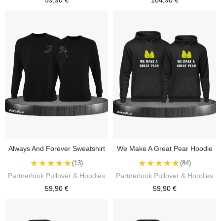
59,90 €
104,90 €
Always And Forever Sweatshirt
We Make A Great Pear Hoodie
★★★★★
★★★★★
(13)
(84)
Partnerlook Pullover & Hoodies
Partnerlook Pullover & Hoodies
59,90 €
59,90 €