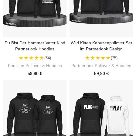
Du Bist Der Hammer Vater Kind
Wild Kitten Kapuzenpullover Set
Partnerlook Hoodies
Im Partnerlook Design
★★★★★
★★★★★
(64)
(75)
Familien Pullover & Hoodies
Partnerlook Pullover & Hoodies
59,90 €
59,90 €