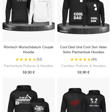
Römisch Wunschdatum Couple
Cool Dad Und Cool Son Vater
Hoodie
Sohn Partnerlook Hoodies
★★★★★
★★★★★
(53)
(94)
Partnerlook Pullover & Hoodies
Familien Pullover & Hoodies
59,90 €
59,90 €