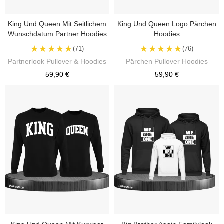
King Und Queen Mit Seitlichem
King Und Queen Logo Pärchen
Wunschdatum Partner Hoodies
Hoodies
★★★★★
★★★★★
(71)
(76)
Partnerlook Pullover & Hoodies
Pärchen Pullover Hoodies
59,90 €
59,90 €