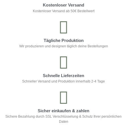
Kostenloser Versand
Kostenloser Versand ab 50€ Bestellwert
Tägliche Produktion
Wir produzieren und designen täglich deine Bestellungen
Schnelle Lieferzeiten
Schneller Versand und Produktion innerhalb 2-4 Tage
Sicher einkaufen & zahlen
Sichere Bezahlung durch SSL Verschlüsselung & Schutz Ihrer persönlichen
Daten