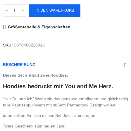
IN DEN WARENKORB
Größentabelle & Eigenschaften
SKU:
0670400228016
BESCHREIBUNG
Dieses Set enthält zwei Hoodies.
Hoodies bedruckt mit You and Me Herz.
"Nur Du und Ich" Wenn sie das genauso empfinden und gleichzeitig
tolle Kapuzenpullovern mit süßem Partnerlook Design wollen,
dann sollten Sie sich dieses Set definitiv besorgen.
Tolles Geschenk zum neuen Jahr.