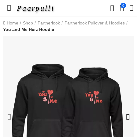
0
Paarpulli
Home
Shop
Partnerlook
Partnerlook Pullover & Hoodies
You and Me Herz Hoodie