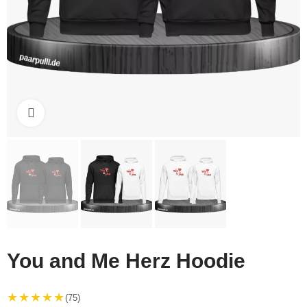
Click to enlarge
You and Me Herz Hoodie
★★★★★
(75)