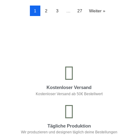
1
2
3
…
27
Weiter »
Kontrolliere deine Privatsphäre
Kostenloser Versand
Kostenloser Versand ab 50€ Bestellwert
Tägliche Produktion
Wir produzieren und designen täglich deine Bestellungen