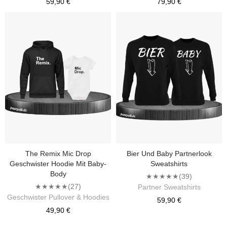
59,90 €
79,90 €
The Remix Mic Drop
Bier Und Baby Partnerlook
Geschwister Hoodie Mit Baby-
Sweatshirts
Body
★★★★★
(39)
★★★★★
(27)
Partner Sweatshirts
Geschwister Pullover & Hoodies
59,90 €
49,90 €