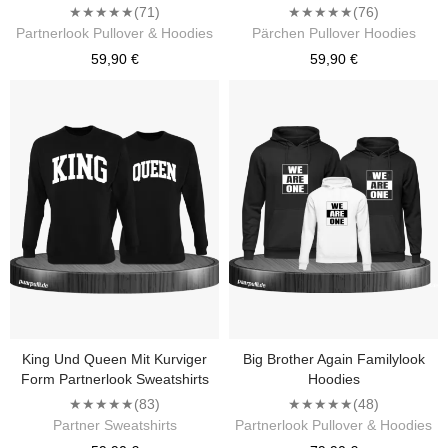
★★★★★
(71)
★★★★★
(76)
Partnerlook Pullover & Hoodies
Pärchen Pullover Hoodies
59,90 €
59,90 €
King Und Queen Mit Kurviger
Big Brother Again Familylook
Form Partnerlook Sweatshirts
Hoodies
★★★★★
(83)
★★★★★
(48)
Partner Sweatshirts
Partnerlook Pullover & Hoodies