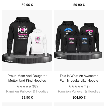
59,90 €
59,90 €
Proud Mom And Daughter
This Is What An Awesome
Mutter Und Kind Hoodies
Family Looks Like Hoodie
★★★★★
(67)
★★★★★
(49)
Familien Pullover & Hoodies
Familien Pullover & Hoodies
59,90 €
104,90 €