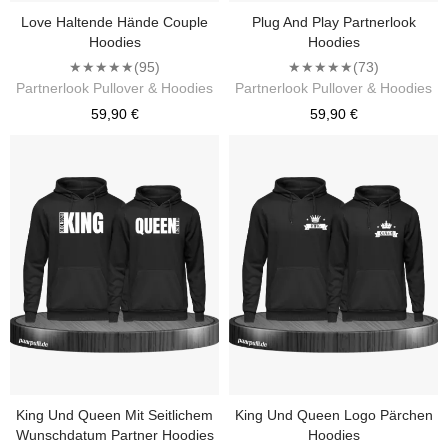
Love Haltende Hände Couple
Plug And Play Partnerlook
Hoodies
Hoodies
★★★★★
(95)
★★★★★
(73)
Partnerlook Pullover & Hoodies
Partnerlook Pullover & Hoodies
59,90 €
59,90 €
King Und Queen Mit Seitlichem
King Und Queen Logo Pärchen
Wunschdatum Partner Hoodies
Hoodies