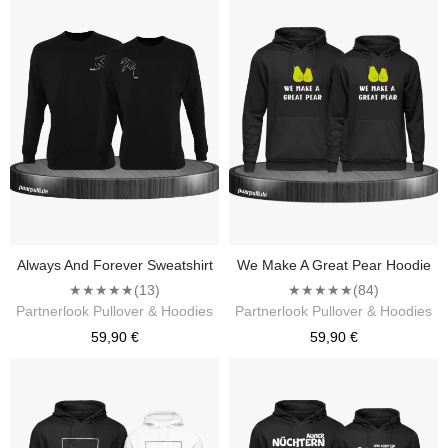
Always And Forever Sweatshirt
We Make A Great Pear Hoodie
★★★★★
(13)
★★★★★
(84)
Partnerlook Pullover & Hoodies
Partnerlook Pullover & Hoodies
59,90 €
59,90 €