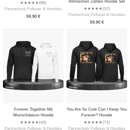
Römischen Zahlen Hoodie Set
★★★★★
(88)
★★★★★
(52)
Partnerlook Pullover & Hoodies
Partnerlook Pullover & Hoodies
59,90 €
59,90 €
Forever Together Mit
You Are So Cute Can I Keep You
Wunschdatum Hoodie
Forever? Hoodie
★★★★★
(44)
★★★★★
(73)
Partnerlook Pullover & Hoodies
Partnerlook Pullover & Hoodies