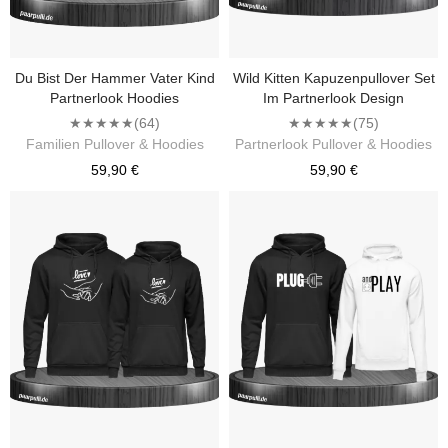
Du Bist Der Hammer Vater Kind
Wild Kitten Kapuzenpullover Set
Partnerlook Hoodies
Im Partnerlook Design
★★★★★
(64)
★★★★★
(75)
Familien Pullover & Hoodies
Partnerlook Pullover & Hoodies
59,90 €
59,90 €