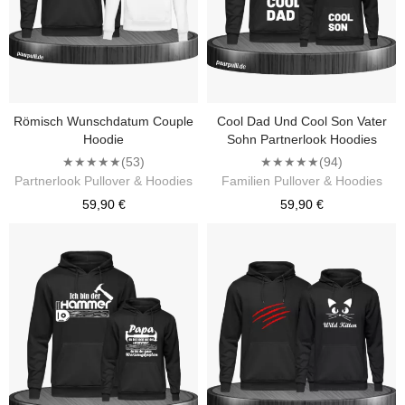
Römisch Wunschdatum Couple
Cool Dad Und Cool Son Vater
Hoodie
Sohn Partnerlook Hoodies
★★★★★
(53)
★★★★★
(94)
Partnerlook Pullover & Hoodies
Familien Pullover & Hoodies
59,90 €
59,90 €