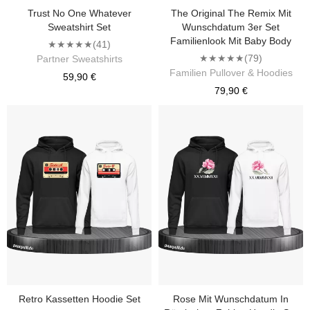
Trust No One Whatever
The Original The Remix Mit
Sweatshirt Set
Wunschdatum 3er Set
Familienlook Mit Baby Body
★★★★★
(41)
★★★★★
(79)
Partner Sweatshirts
Familien Pullover & Hoodies
59,90 €
79,90 €
Retro Kassetten Hoodie Set
Rose Mit Wunschdatum In