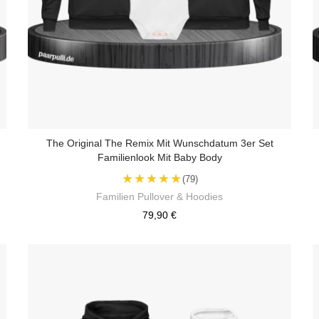
The Original The Remix Mit Wunschdatum 3er Set
Familienlook Mit Baby Body
★★★★★
(79)
Familien Pullover & Hoodies
79,90 €