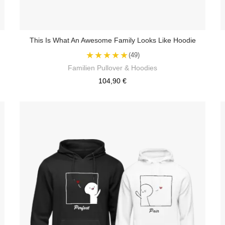
This Is What An Awesome Family Looks Like Hoodie
★★★★★
(49)
Familien Pullover & Hoodies
104,90 €