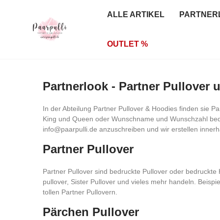
ALLE ARTIKEL
PARTNER
OUTLET %
Partnerlook - Partner Pullover
In der Abteilung Partner Pullover & Hoodies finden sie P
King und Queen oder Wunschname und Wunschzahl bedruck
info@paarpulli.de anzuschreiben und wir erstellen inne
Partner Pullover
Partner Pullover sind bedruckte Pullover oder bedruckte
pullover, Sister Pullover und vieles mehr handeln. Beisp
tollen Partner Pullovern.
Pärchen Pullover