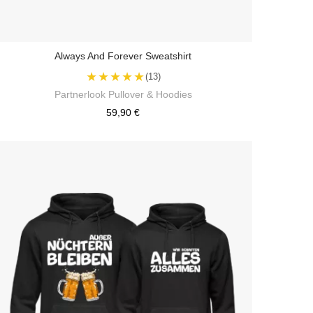
Always And Forever Sweatshirt
★★★★★
(13)
Partnerlook Pullover & Hoodies
59,90 €