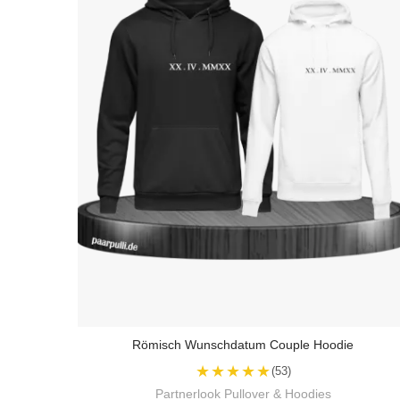
Römisch Wunschdatum Couple Hoodie
★★★★★
(53)
Partnerlook Pullover & Hoodies