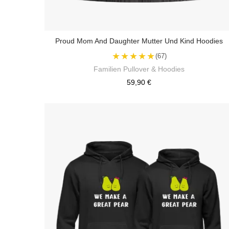
Proud Mom And Daughter Mutter Und Kind Hoodies
★★★★★
(67)
Familien Pullover & Hoodies
59,90 €