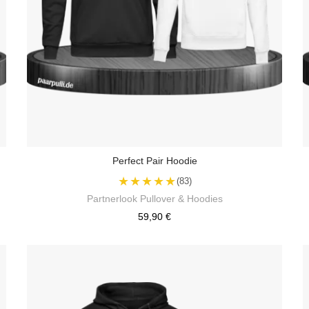
Perfect Pair Hoodie
★★★★★
(83)
Partnerlook Pullover & Hoodies
59,90 €