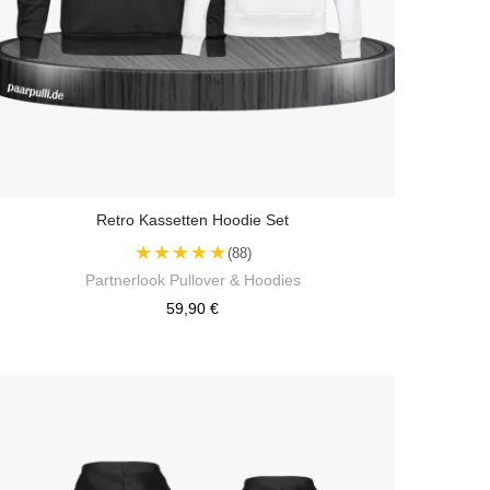
Retro Kassetten Hoodie Set
★★★★★
(88)
Partnerlook Pullover & Hoodies
59,90 €