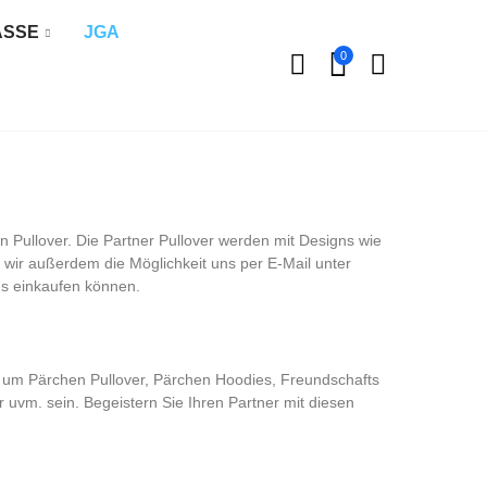
ÄSSE
JGA
0
n Pullover. Die Partner Pullover werden mit Designs wie
ir außerdem die Möglichkeit uns per E-Mail unter
uns einkaufen können.
ch um Pärchen Pullover, Pärchen Hoodies, Freundschafts
r uvm. sein. Begeistern Sie Ihren Partner mit diesen