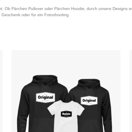
t. Ob Pärchen Pullover oder Pärchen Hoodie, durch unsere Designs wi
s Geschenk oder für ein Fotoshooting.