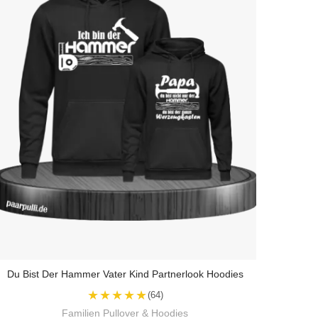
Du Bist Der Hammer Vater Kind Partnerlook Hoodies
★★★★★
(64)
Familien Pullover & Hoodies