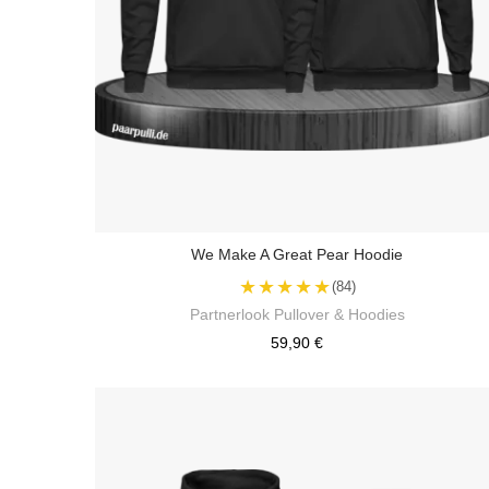
We Make A Great Pear Hoodie
★★★★★
(84)
Partnerlook Pullover & Hoodies
59,90 €