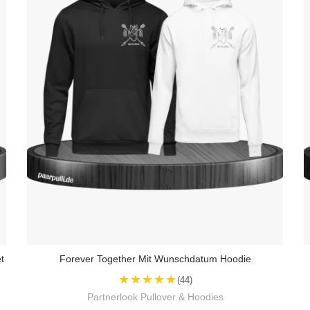
t
Forever Together Mit Wunschdatum Hoodie
★★★★★
(44)
Partnerlook Pullover & Hoodies