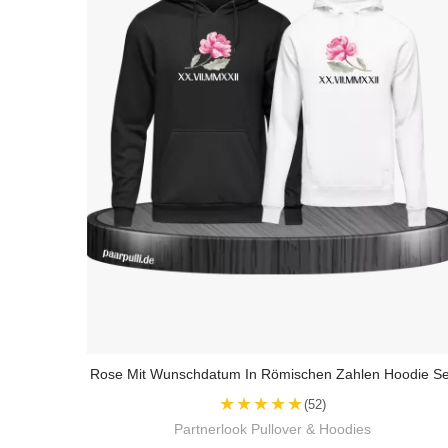
Rose Mit Wunschdatum In Römischen Zahlen Hoodie Se
★★★★★
(52)
Partnerlook Pullover & Hoodies