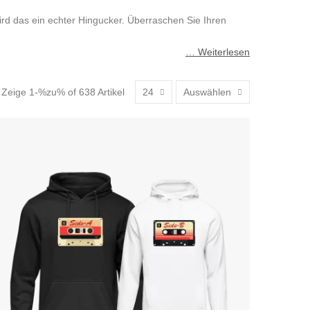
rd das ein echter Hingucker. Überraschen Sie Ihren
… Weiterlesen
Zeige 1-%zu% of 638 Artikel
24
Auswählen