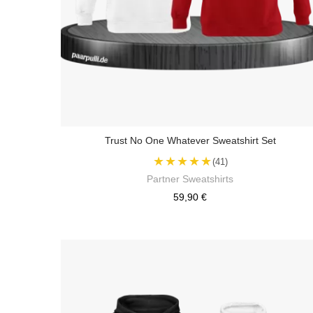
Trust No One Whatever Sweatshirt Set
★★★★★
(41)
Partner Sweatshirts
59,90 €