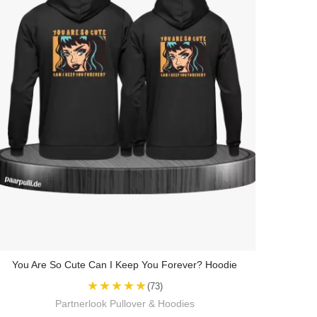
You Are So Cute Can I Keep You Forever? Hoodie
★★★★★
(73)
Partnerlook Pullover & Hoodies