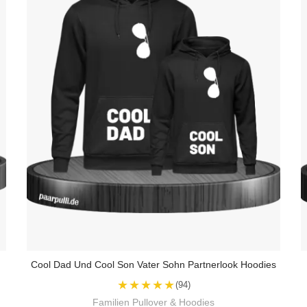
Cool Dad Und Cool Son Vater Sohn Partnerlook Hoodies
★★★★★
(94)
Familien Pullover & Hoodies