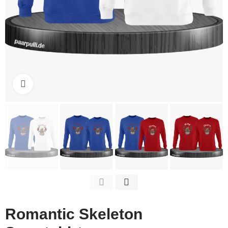
Click to enlarge
Romantic Skeleton