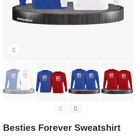
Click to enlarge
Besties Forever Sweatshirt