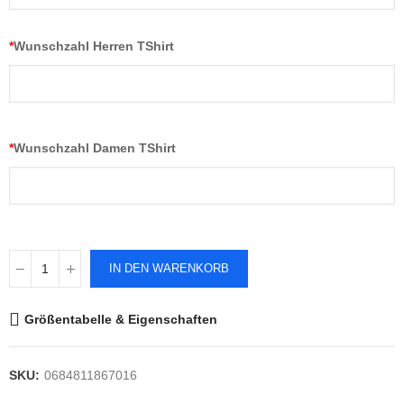
*
Wunschzahl Herren TShirt
*
Wunschzahl Damen TShirt
IN DEN WARENKORB
Größentabelle & Eigenschaften
SKU:
0684811867016