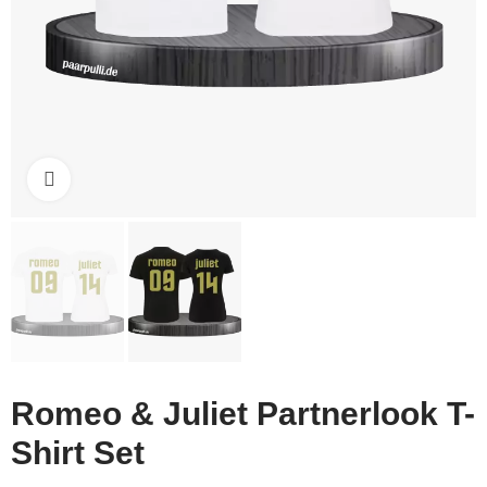
Click to enlarge
Romeo & Juliet Partnerlook T-
Shirt Set