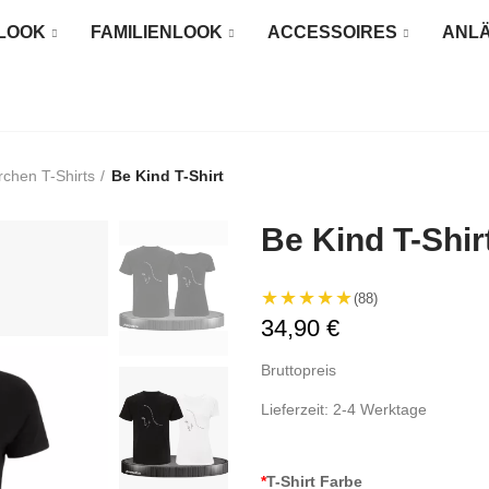
LOOK
FAMILIENLOOK
ACCESSOIRES
ANL
rchen T-Shirts
Be Kind T-Shirt
Be Kind T-Shir
★★★★★
(88)
34,90 €
Bruttopreis
Lieferzeit: 2-4 Werktage
*
T-Shirt Farbe