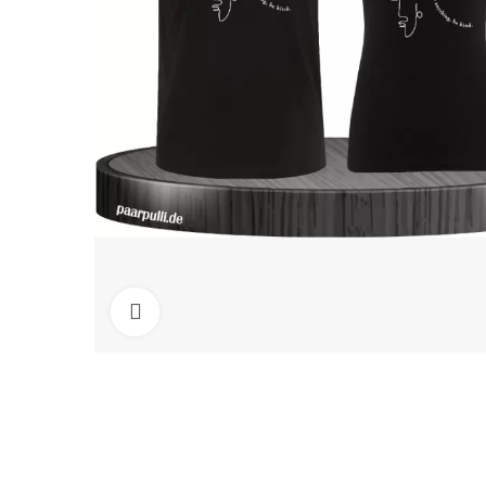
Click to enlarge