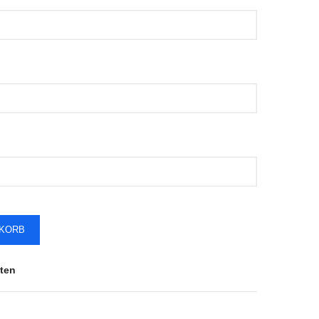
NKORB
ten