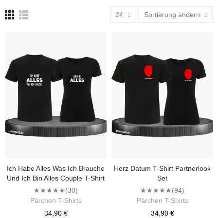
24
Sortierung ändern
Ich Habe Alles Was Ich Brauche
Herz Datum T-Shirt Partnerlook
Und Ich Bin Alles Couple T-Shirt
Set
★★★★★
(30)
★★★★★
(94)
Pärchen T-Shirts
Pärchen T-Shirts
34,90 €
34,90 €