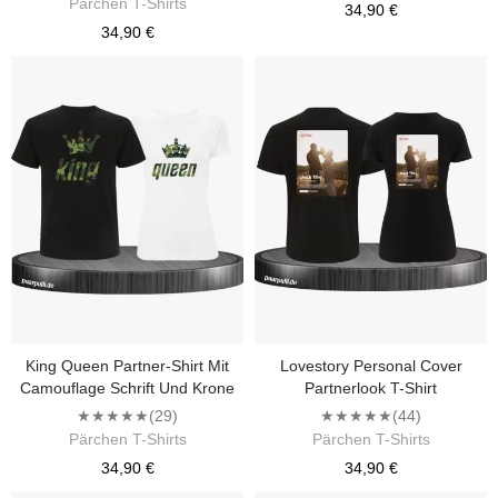
Pärchen T-Shirts
34,90 €
34,90 €
King Queen Partner-Shirt Mit
Lovestory Personal Cover
Camouflage Schrift Und Krone
Partnerlook T-Shirt
★★★★★
(29)
★★★★★
(44)
Pärchen T-Shirts
Pärchen T-Shirts
34,90 €
34,90 €