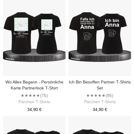
Wo Alles Begann - Persönliche
Ich Bin Besoffen Partner T-Shirts
Karte Partnerlook T-Shirt
Set
★★★★★
(75)
★★★★★
(85)
Pärchen T-Shirts
Pärchen T-Shirts
34,90 €
34,90 €