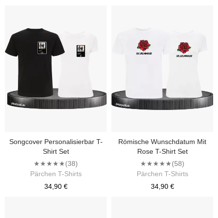
Songcover Personalisierbar T-
Römische Wunschdatum Mit
Shirt Set
Rose T-Shirt Set
★★★★★
(38)
★★★★★
(58)
Pärchen T-Shirts
Pärchen T-Shirts
34,90 €
34,90 €