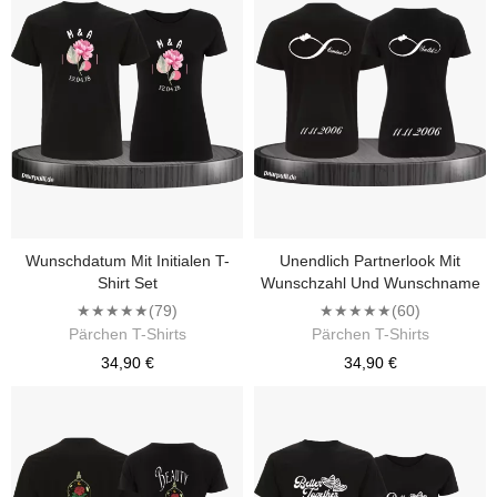
Wunschdatum Mit Initialen T-
Unendlich Partnerlook Mit
Shirt Set
Wunschzahl Und Wunschname
★★★★★
(79)
★★★★★
(60)
Pärchen T-Shirts
Pärchen T-Shirts
34,90 €
34,90 €