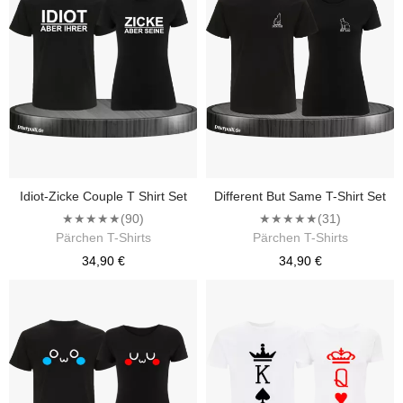
Idiot-Zicke Couple T Shirt Set
Different But Same T-Shirt Set
★★★★★
(90)
★★★★★
(31)
Pärchen T-Shirts
Pärchen T-Shirts
34,90 €
34,90 €