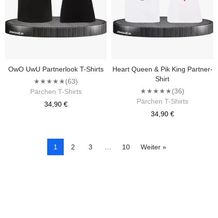
OwO UwU Partnerlook T-Shirts
Heart Queen & Pik King Partner-
Shirt
★★★★★
(63)
★★★★★
(36)
Pärchen T-Shirts
Pärchen T-Shirts
34,90 €
34,90 €
1
2
3
…
10
Weiter »
Kontrolliere deine Privatsphäre