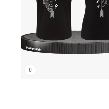
Click to enlarge