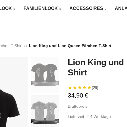
LOOK
FAMILIENLOOK
ACCESSOIRES
ANL
rchen T-Shirts
Lion King und Lion Queen Pärchen T-Shirt
Lion King und
Shirt
★★★★★
(29)
34,90 €
Bruttopreis
Lieferzeit: 2-4 Werktage