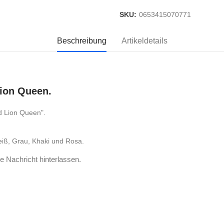
SKU:
0653415070771
Beschreibung
Artikeldetails
Lion Queen.
d Lion Queen".
eiß, Grau, Khaki und Rosa.
e Nachricht hinterlassen.