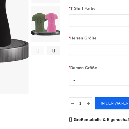
*
T-Shirt Farbe
-
*
Herren Größe
-
*
Damen Größe
-
IN DEN WARE
Größentabelle & Eigenschaf