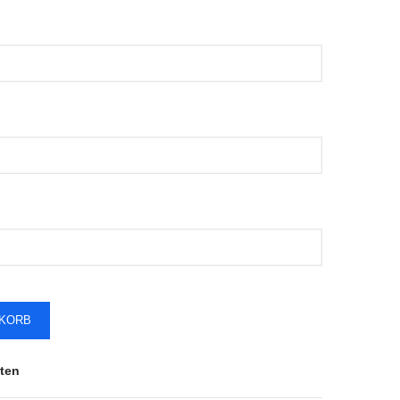
NKORB
ten