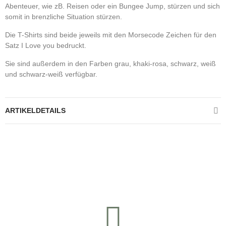
Abenteuer, wie zB. Reisen oder ein Bungee Jump, stürzen und sich
somit in brenzliche Situation stürzen.
Die T-Shirts sind beide jeweils mit den Morsecode Zeichen für den
Satz I Love you bedruckt.
Sie sind außerdem in den Farben grau, khaki-rosa, schwarz, weiß
und schwarz-weiß verfügbar.
ARTIKELDETAILS
Kontrolliere deine Privatsphäre