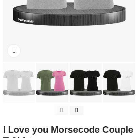
Click to enlarge
I Love you Morsecode Couple