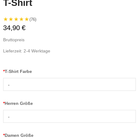
T-Shirt
★★★★★
(76)
34,90 €
Bruttopreis
Lieferzeit: 2-4 Werktage
*
T-Shirt Farbe
-
*
Herren Größe
-
*
Damen Größe