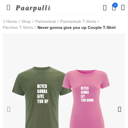
0
Paarpulli
Home
Shop
Partnerlook
Partnerlook T-Shirts
Pärchen T-Shirts
Never gonna give you up Couple T-Shirt