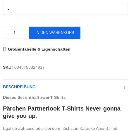
-
IN DEN WARENKORB
Größentabelle & Eigenschaften
SKU:
0048753824917
BESCHREIBUNG
Dieses Set enthält zwei T-Shirts
Pärchen Partnerlook T-Shirts Never gonna
give you up.
Egal ob Zuhause oder bei dem nächsten Karaoke Abend , mit