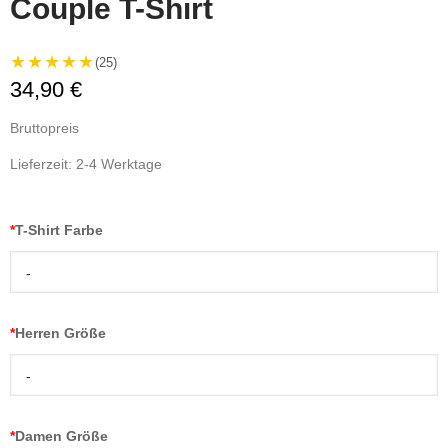
Couple T-Shirt
★★★★★
(25)
34,90 €
Bruttopreis
Lieferzeit: 2-4 Werktage
*
T-Shirt Farbe
-
*
Herren Größe
-
*
Damen Größe