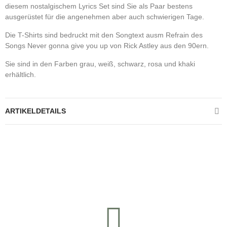
diesem nostalgischem Lyrics Set sind Sie als Paar bestens
ausgerüstet für die angenehmen aber auch schwierigen Tage.
Die T-Shirts sind bedruckt mit den Songtext ausm Refrain des
Songs Never gonna give you up von Rick Astley aus den 90ern.
Sie sind in den Farben grau, weiß, schwarz, rosa und khaki
erhältlich.
ARTIKELDETAILS
Kontrolliere deine Privatsphäre