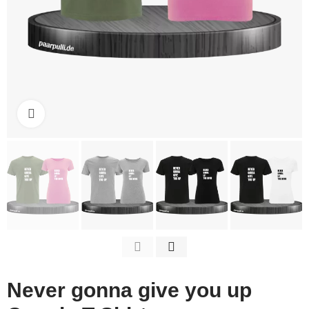
Click to enlarge
Never gonna give you up