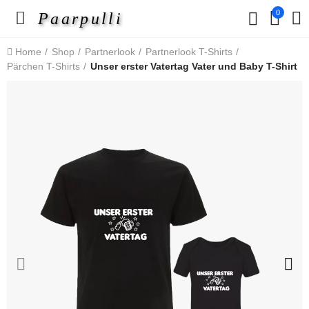
0
Paarpulli
Home
Shop
Partnerlook
Partnerlook T-Shirts
Pärchen T-Shirts
Unser erster Vatertag Vater und Baby T-Shirt