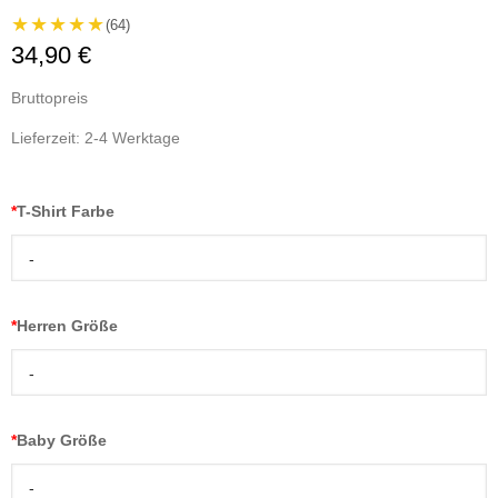
★★★★★
(64)
34,90 €
Bruttopreis
Lieferzeit: 2-4 Werktage
*
T-Shirt Farbe
-
*
Herren Größe
-
*
Baby Größe
-