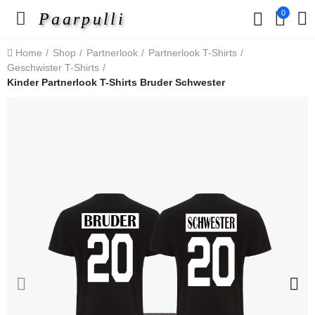
0
Paarpulli
Home
Shop
Partnerlook
Partnerlook T-Shirts
Geschwister T-Shirts
Kinder Partnerlook T-Shirts Bruder Schwester