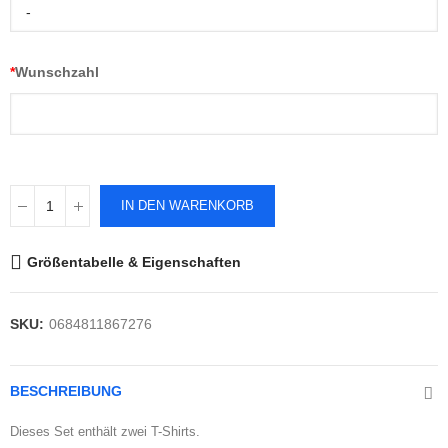
-
*
Wunschzahl
IN DEN WARENKORB
Größentabelle & Eigenschaften
SKU:
0684811867276
BESCHREIBUNG
Dieses Set enthält zwei T-Shirts.