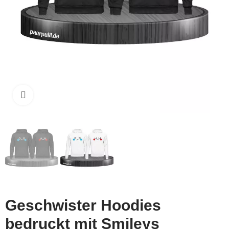
Click to enlarge
Geschwister Hoodies
bedruckt mit Smileys