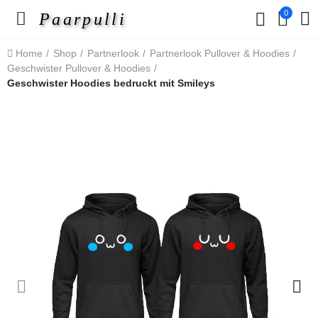
0
Paarpulli
Home
Shop
Partnerlook
Partnerlook Pullover & Hoodies
Geschwister Pullover & Hoodies
Geschwister Hoodies bedruckt mit Smileys