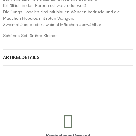
Erhältlich in den Farben schwarz oder weiß.
Die Jungs Hoodies sind mit blauen Wangen bedruckt und die
Mädchen Hoodies mit roten Wangen.
Zweimal Junge oder zweimal Mädchen auswählbar.
Schönes Set für ihre Kleinen.
ARTIKELDETAILS
Kontrolliere deine Privatsphäre
Kostenloser Versand