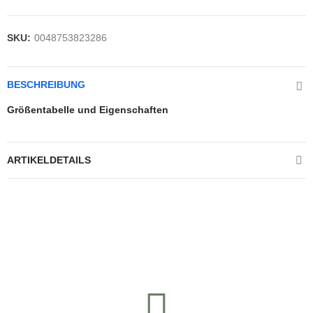
SKU:
0048753823286
BESCHREIBUNG
Größentabelle und Eigenschaften
ARTIKELDETAILS
Kontrolliere deine Privatsphäre