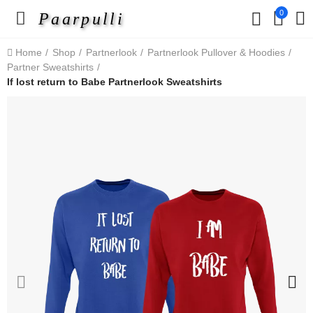
0
Paarpulli
Home
Shop
Partnerlook
Partnerlook Pullover & Hoodies
Partner Sweatshirts
If lost return to Babe Partnerlook Sweatshirts