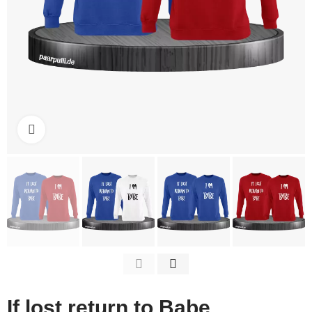
Click to enlarge
If lost return to Babe