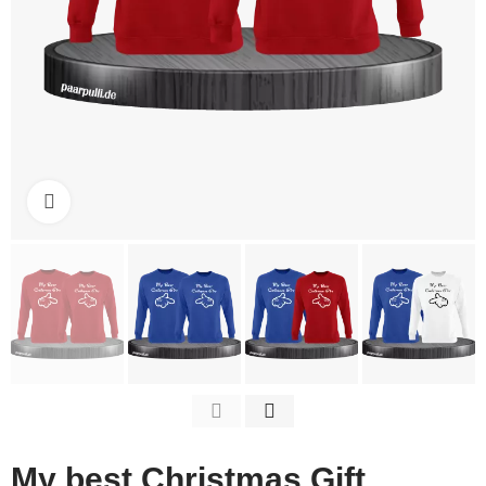
Click to enlarge
My best Christmas Gift