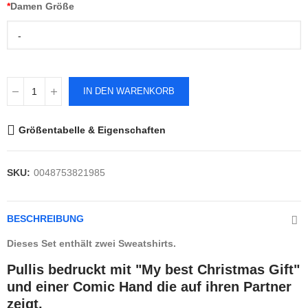
*
Damen Größe
-
IN DEN WARENKORB
Größentabelle & Eigenschaften
SKU:
0048753821985
BESCHREIBUNG
Dieses Set enthält zwei Sweatshirts.
Pullis bedruckt mit "My best Christmas Gift"
und einer Comic Hand die auf ihren Partner
zeigt.