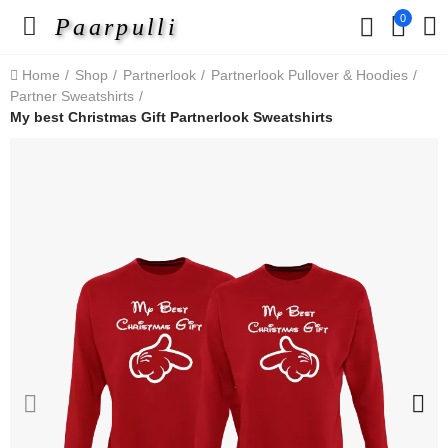
0
Paarpulli
Home
Shop
Partnerlook
Partnerlook Pullover & Hoodies
Partner Sweatshirts
My best Christmas Gift Partnerlook Sweatshirts