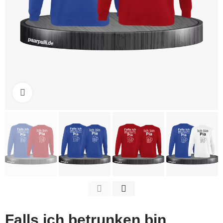
Click to enlarge
Falls ich betrunken bin