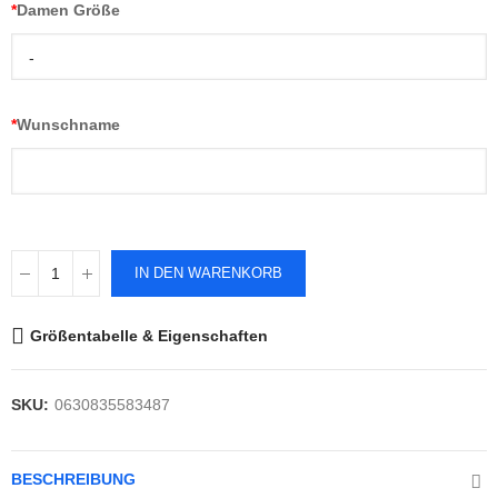
*
Damen Größe
-
*
Wunschname
IN DEN WARENKORB
Größentabelle & Eigenschaften
SKU:
0630835583487
BESCHREIBUNG