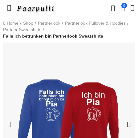
0
Paarpulli
Home
Shop
Partnerlook
Partnerlook Pullover & Hoodies
Partner Sweatshirts
Falls ich betrunken bin Partnerlook Sweatshirts