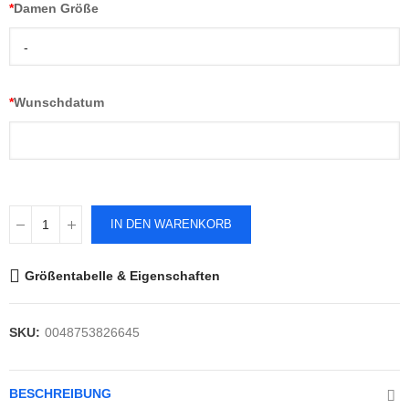
*
Damen Größe
-
*
Wunschdatum
IN DEN WARENKORB
Größentabelle & Eigenschaften
SKU:
0048753826645
BESCHREIBUNG