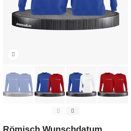
Click to enlarge
Römisch Wunschdatum