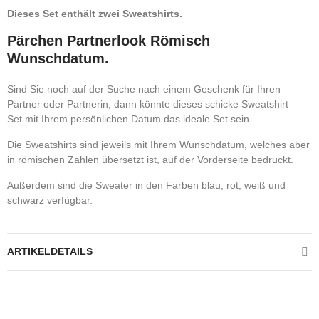
Dieses Set enthält zwei Sweatshirts.
Pärchen Partnerlook Römisch
Wunschdatum.
Sind Sie noch auf der Suche nach einem Geschenk für Ihren
Partner oder Partnerin, dann könnte dieses schicke Sweatshirt
Set mit Ihrem persönlichen Datum das ideale Set sein.
Die Sweatshirts sind jeweils mit Ihrem Wunschdatum, welches aber
in römischen Zahlen übersetzt ist, auf der Vorderseite bedruckt.
Außerdem sind die Sweater in den Farben blau, rot, weiß und
schwarz verfügbar.
ARTIKELDETAILS