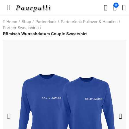
0
Paarpulli
Home
Shop
Partnerlook
Partnerlook Pullover & Hoodies
Partner Sweatshirts
Römisch Wunschdatum Couple Sweatshirt