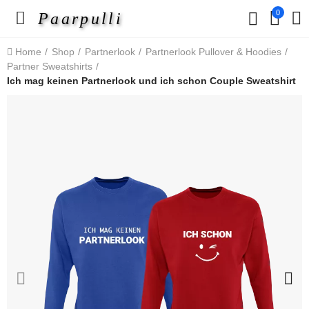
0
Paarpulli
Home
Shop
Partnerlook
Partnerlook Pullover & Hoodies
Partner Sweatshirts
Ich mag keinen Partnerlook und ich schon Couple Sweatshirt