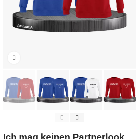
Click to enlarge
Ich mag keinen Partnerlook