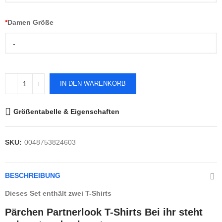
*
Damen Größe
-
IN DEN WARENKORB
Größentabelle & Eigenschaften
SKU:
0048753824603
BESCHREIBUNG
Dieses Set enthält zwei T-Shirts
Pärchen Partnerlook T-Shirts Bei ihr steht