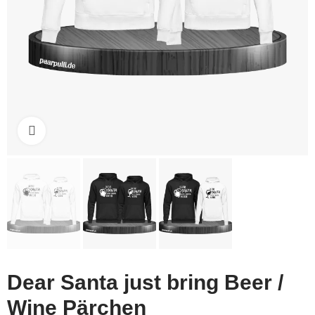
Click to enlarge
Dear Santa just bring Beer /
Wine Pärchen