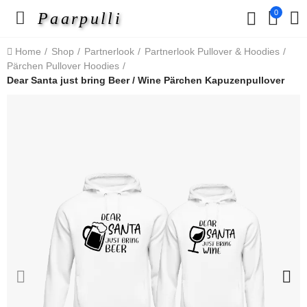
0
Paarpulli
Home
Shop
Partnerlook
Partnerlook Pullover & Hoodies
Pärchen Pullover Hoodies
Dear Santa just bring Beer / Wine Pärchen Kapuzenpullover