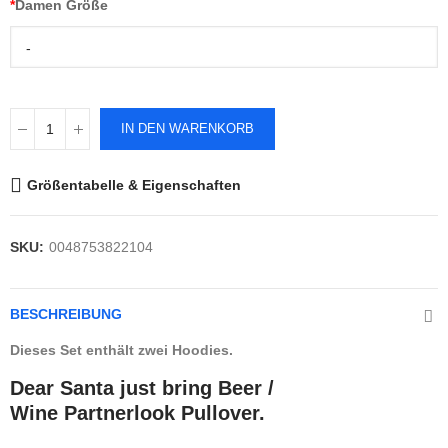
*
Damen Größe
-
IN DEN WARENKORB
Größentabelle & Eigenschaften
SKU:
0048753822104
BESCHREIBUNG
Dieses Set enthält zwei Hoodies.
Dear Santa just bring Beer /
Wine Partnerlook Pullover.