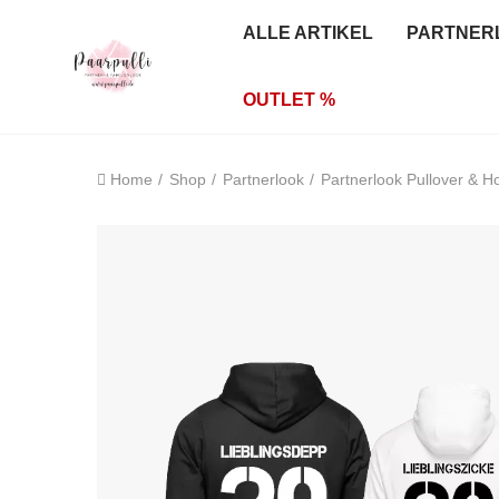
ALLE ARTIKEL
PARTNER
OUTLET %
Home
Shop
Partnerlook
Partnerlook Pullover & H