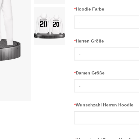
*
Hoodie Farbe
-
*
Herren Größe
-
*
Damen Größe
-
*
Wunschzahl Herren Hoodie