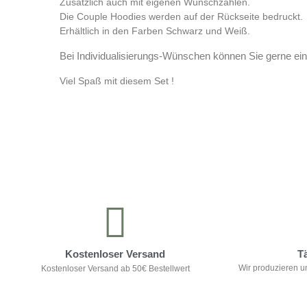
Zusätzlich auch mit eigenen Wunschzahlen.
Die Couple Hoodies werden auf der Rückseite bedruckt.
Erhältlich in den Farben Schwarz und Weiß.
Bei Individualisierungs-Wünschen können Sie gerne ein
Viel Spaß mit diesem Set !
Kontrolliere deine Privatsphäre
Kostenloser Versand
T
Wir produzieren u
Kostenloser Versand ab 50€ Bestellwert