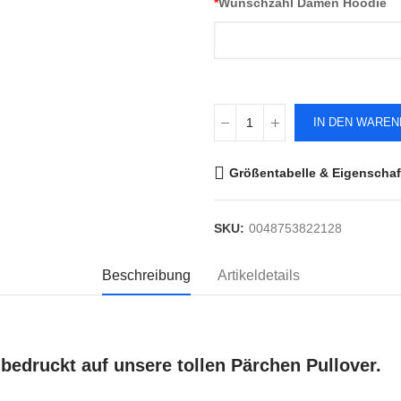
*
Wunschzahl Damen Hoodie
IN DEN WARE
Größentabelle & Eigenschaf
SKU:
0048753822128
Beschreibung
Artikeldetails
bedruckt auf unsere tollen Pärchen Pullover.