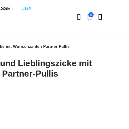
ÄSSE
JGA
0
ke mit Wunschzahlen Partner-Pullis
und Lieblingszicke mit
Partner-Pullis