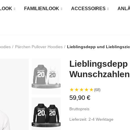
LOOK
FAMILIENLOOK
ACCESSOIRES
ANL
oodies
Pärchen Pullover Hoodies
Lieblingsdepp und Lieblingszic
Lieblingsdepp 
Wunschzahlen 
★★★★★
(68)
59,90 €
Bruttopreis
Lieferzeit: 2-4 Werktage