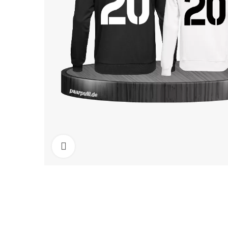
Click to enlarge