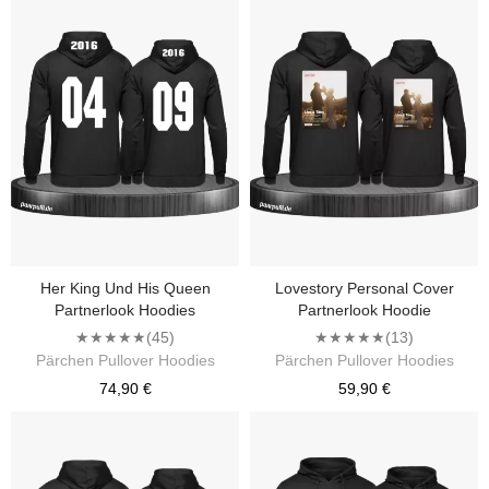
Her King Und His Queen
Lovestory Personal Cover
Partnerlook Hoodies
Partnerlook Hoodie
★★★★★
(45)
★★★★★
(13)
Pärchen Pullover Hoodies
Pärchen Pullover Hoodies
74,90 €
59,90 €