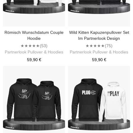
Römisch Wunschdatum Couple
Wild Kitten Kapuzenpullover Set
Hoodie
Im Partnerlook Design
★★★★★
(53)
★★★★★
(75)
Partnerlook Pullover & Hoodies
Partnerlook Pullover & Hoodies
59,90 €
59,90 €