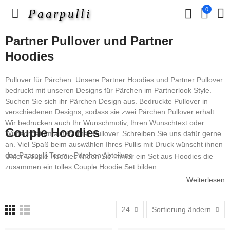
0
Paarpulli
Partner Pullover und Partner
Hoodies
Pullover für Pärchen. Unsere Partner Hoodies und Partner Pullover
bedruckt mit unseren Designs für Pärchen im Partnerlook Style.
Suchen Sie sich ihr Pärchen Design aus. Bedruckte Pullover in
verschiedenen Designs, sodass sie zwei Pärchen Pullover erhalten.
Wir bedrucken auch Ihr Wunschmotiv, Ihren Wunschtext oder
Couple Hoodies
Wunschdatum auf Partner Pullover. Schreiben Sie uns dafür gerne
an. Viel Spaß beim auswählen Ihres Pullis mit Druck wünscht ihnen
das Paarpulli Team - Pärchen Abteilung
Unter Couple Hoodies finden Sie immer ein Set aus Hoodies die
zusammen ein tolles Couple Hoodie Set bilden.
… Weiterlesen
24
Sortierung ändern