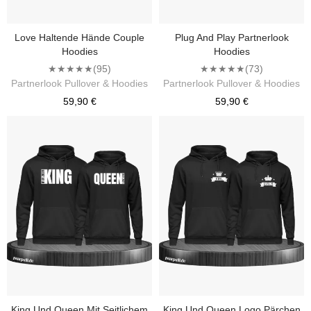
Love Haltende Hände Couple
Plug And Play Partnerlook
Hoodies
Hoodies
★★★★★
(95)
★★★★★
(73)
Partnerlook Pullover & Hoodies
Partnerlook Pullover & Hoodies
59,90 €
59,90 €
King Und Queen Mit Seitlichem
King Und Queen Logo Pärchen