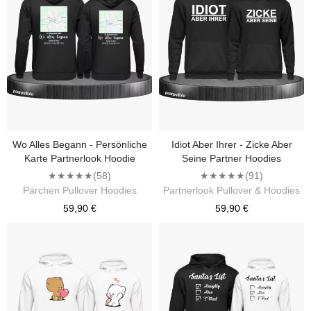
Wo Alles Begann - Persönliche
Idiot Aber Ihrer - Zicke Aber
Karte Partnerlook Hoodie
Seine Partner Hoodies
★★★★★
(58)
★★★★★
(91)
Pärchen Pullover Hoodies
Partnerlook Pullover & Hoodies
59,90 €
59,90 €