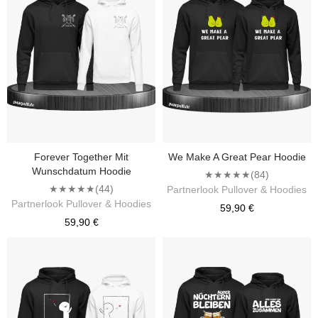
Forever Together Mit
We Make A Great Pear Hoodie
Wunschdatum Hoodie
★★★★★
(84)
★★★★★
(44)
Partnerlook Pullover & Hoodies
Partnerlook Pullover & Hoodies
59,90 €
59,90 €