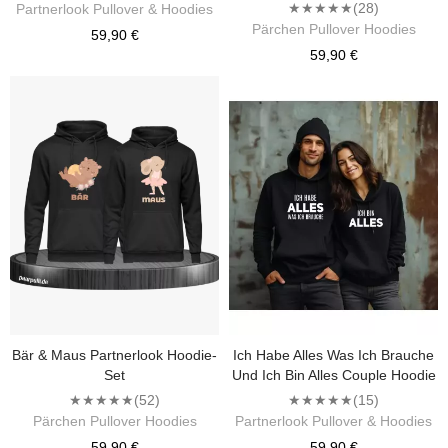
★★★★★
(28)
Partnerlook Pullover & Hoodies
Pärchen Pullover Hoodies
59,90 €
59,90 €
Bär & Maus Partnerlook Hoodie-
Ich Habe Alles Was Ich Brauche
Set
Und Ich Bin Alles Couple Hoodie
★★★★★
(52)
★★★★★
(15)
Pärchen Pullover Hoodies
Partnerlook Pullover & Hoodies
59,90 €
59,90 €