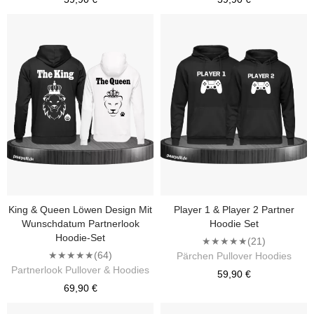
King & Queen Löwen Design Mit
Player 1 & Player 2 Partner
Wunschdatum Partnerlook
Hoodie Set
Hoodie-Set
★★★★★
(21)
★★★★★
(64)
Pärchen Pullover Hoodies
Partnerlook Pullover & Hoodies
59,90 €
69,90 €