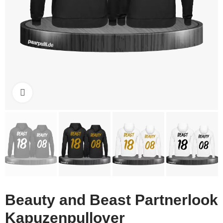
Click to enlarge
Beauty and Beast Partnerlook
Kapuzenpullover