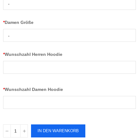
-
*
Damen Größe
-
*
Wunschzahl Herren Hoodie
*
Wunschzahl Damen Hoodie
IN DEN WARENKORB